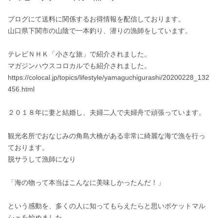
ブログにて送料に関係するお得情報を配信しております。

山口県下関市の山陰で一本釣り、潜りの漁師をしています。

テレビＮＨＫ「小さな旅」で紹介されました。

マガジンハウスコロカルでも紹介されました。

https://colocal.jp/topics/lifestyle/yamaguchigurashi/20200228_132
456.html

２０１８年に妻と結婚し、夫婦二人で夫婦舟で頑張っています。

観光名所でおなじみの角島大橋がある非常に綺麗な海で漁を行っ
ております。

脱サラして漁師になり

「海の物って本当はこんなに美味しかったんだ！」

という感動を、多くの人に知ってもらえたらと思いポケットマル
シェを始めました。
