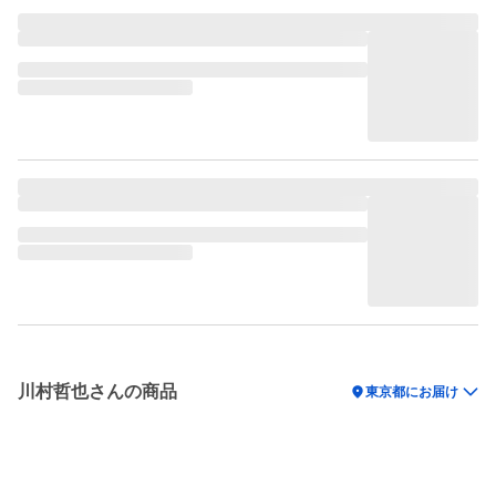
川村哲也さんの商品
location_on
東京都にお届け