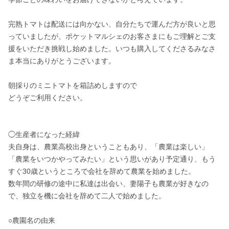
完熟トマトは配送には向かない、自分たちで運んだ方が良いと思
っていましたが、ポケットマルシェのお客さまにもご理解とご支
援をいただき挑戦し始めました。いつも購入してくださるみなさ
ま本当にありがとうございます。

朝採りのミニトマトを箱詰めしますので

どうぞご利用ください。

◯生産者になった経緯

夫自身は、農業高校出身ということもあり、「農業は楽しい」
「農業をいつかやってみたい」という思いがあり予定通り、もう
すぐ30歳というところで会社を辞めて農業を始めました。

数年間の研修の途中に私達は出会い、妻陽子も農業が好きなの
で、独立を機に会社を辞めて二人で始めました。

○農園名の由来
