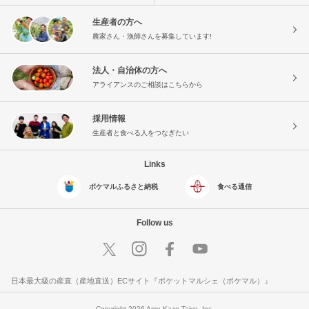
生産者の方へ
農家さん・漁師さんを募集しています!
法人・自治体の方へ
アライアンスのご相談はこちらから
採用情報
生産者と食べる人をつなぎたい
Links
ポケマルふるさと納税
食べる通信
Follow us
日本最大級の産直（産地直送）ECサイト『ポケットマルシェ（ポケマル）』
Copyright 2026 Ame Kaze Taiyo, Inc.