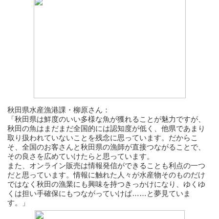
秋田県水産漁港課・柳原さん：
「秋田県は鮮度のいい多様な魚が獲れることが魅力ですが、
秋田の魚はまだまだ全国的には認知度が低く、他県であまり
取り扱われていないことを残念に思っています。だからこ
そ、全国のお客さんと秋田県の漁師が直接つながることで、
その良さを広めていけたらと思っています。
また、オンライン販売は情報発信ができることも利点の一つ
だと思っています。情報に触れた人々が水産物そのものだけ
ではなく秋田の漁業にも興味を持つきっかけになり、ゆくゆ
くは担い手確保にもつながっていけば……と夢見ていま
す。」