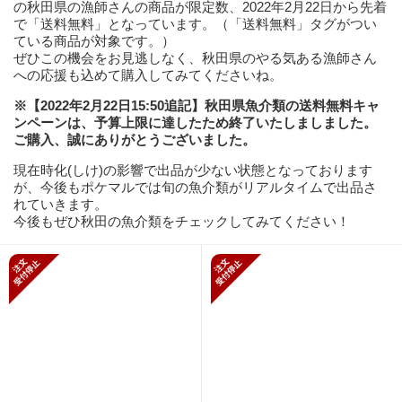
の秋田県の漁師さんの商品が限定数、2022年2月22日から先着
で「送料無料」となっています。（「送料無料」タグがつい
ている商品が対象です。）
ぜひこの機会をお見逃しなく、秋田県のやる気ある漁師さん
への応援も込めて購入してみてくださいね。
※【2022年2月22日15:50追記】秋田県魚介類の送料無料キャ
ンペーンは、予算上限に達したため終了いたしましました。
ご購入、誠にありがとうございました。
現在時化(しけ)の影響で出品が少ない状態となっております
が、今後もポケマルでは旬の魚介類がリアルタイムで出品さ
れていきます。
今後もぜひ秋田の魚介類をチェックしてみてください！
新規受付停止
新規受付停止