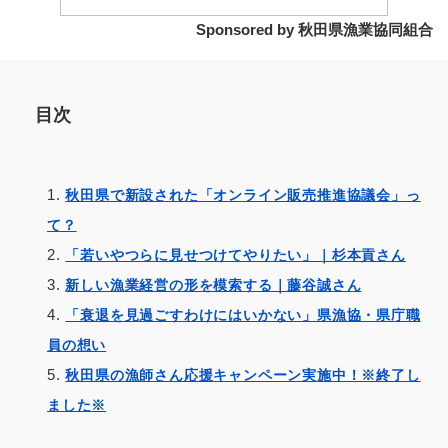
Sponsored by 秋田県漁業協同組合
目次
秋田県で新設された「オンライン販売推進協議会」っ
て？
「若いやつらに見せつけてやりたい」｜杉本貢さん
新しい漁業経営の形を模索する｜藤谷誠さん
「衰退を見過ごすわけにはいかない」県漁協・県庁職
員の想い
秋田県の漁師さん応援キャンペーン実施中！※終了し
ました※