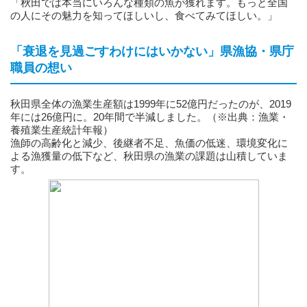
「秋田では本当にいろんな種類の魚が獲れます。もっと全国
の人にその魅力を知ってほしいし、食べてみてほしい。」
「衰退を見過ごすわけにはいかない」県漁協・県庁
職員の想い
秋田県全体の漁業生産額は1999年に52億円だったのが、2019
年には26億円に。20年間で半減しました。（※出典：漁業・
養殖業生産統計年報）
漁師の高齢化と減少、後継者不足、魚価の低迷、環境変化に
よる漁獲量の低下など、秋田県の漁業の課題は山積していま
す。