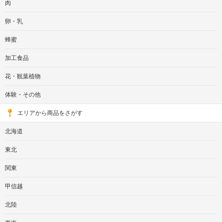
肉
卵・乳
蜂蜜
加工食品
花・観葉植物
体験・その他
エリアから商品をさがす
北海道
東北
関東
甲信越
北陸