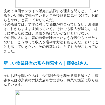
改めて今回オンライン販売に挑戦する理由を聞くと、「いい
魚をいい値段で売っているとこを後継者に見せつけて、お前
らもやれ、と言ってやりてんだ」。
今の魚価では、労働に対して価格が見合っていない。漁獲量
はこれからますます減っていく。それでも収入が減らないよ
うにするためには、単価をあげていかないといけない。
今の若い人には、昔の自分が味わったような苦労もさせたく
ないし、こうやって収入を増やす方法もあるんだ、というこ
とを示していきたい。その言葉には、とても力がこもってい
ました。
新しい漁業経営の形を模索する｜藤谷誠さん
次にお話を聞いたのは、今回副会長を務める藤谷誠さん。藤
谷さんは漁業資材の販売店を営む傍ら、兼業で漁業に取り組
んでいます。