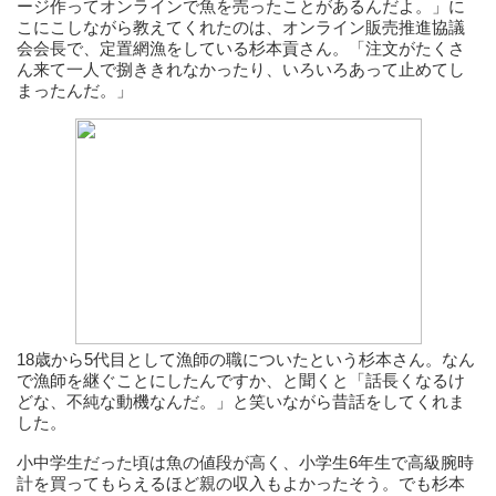
ージ作ってオンラインで魚を売ったことがあるんだよ。」に
こにこしながら教えてくれたのは、オンライン販売推進協議
会会長で、定置網漁をしている杉本貢さん。「注文がたくさ
ん来て一人で捌ききれなかったり、いろいろあって止めてし
まったんだ。」
18歳から5代目として漁師の職についたという杉本さん。なん
で漁師を継ぐことにしたんですか、と聞くと「話長くなるけ
どな、不純な動機なんだ。」と笑いながら昔話をしてくれま
した。
小中学生だった頃は魚の値段が高く、小学生6年生で高級腕時
計を買ってもらえるほど親の収入もよかったそう。でも杉本