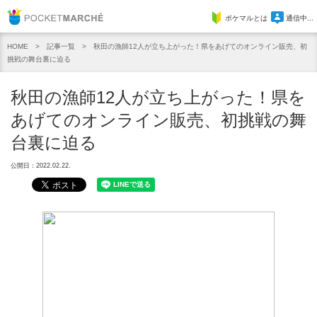
Pocket Marche
ポケマルとは
通信中...
記事一覧
秋田の漁師12人が立ち上がった！県をあげてのオンライン販売、初
HOME
挑戦の舞台裏に迫る
秋田の漁師12人が立ち上がった！県を
あげてのオンライン販売、初挑戦の舞
台裏に迫る
公開日：2022.02.22.