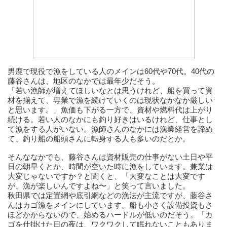
男鹿で現役で漁をしている人のメインは60代や70代。40代の
藤谷さんは、地区のなかでは最年少だそう。
「若い漁師が増えてほしいなとは思うけれど、船を買って資
材を揃えて、専業で漁を続けていくのは現状なかなか厳しい
と思います。」魚価も下がる一方で、資材や燃料代は上がり
続ける。若い人のなかにも釣り好きはいるけれど、仕事とし
て漁をする人がいない。漁師さんのなかには漁業経営を諦め
て、釣り船の船頭さんに転身する人も多いのだとか。
そんななかでも、藤谷さんは資材販売の仕事がない土日や平
日の朝早くとか、時間が空いた時に漁をしています。兼業は
大変じゃないですか？と聞くと、「大変なことは大変です
が、漁が楽しいんですよね〜」と笑って言いました。
秋田県では定置網や底引網などの漁法が主流ですが、藤谷さ
んはカゴ漁をメインにしています。船も小さく設備投資もさ
ほどかからないので、始めるハードルが低いのだそう。「カ
ゴを仕掛けた日の夜は、ワクワクして眠れないこともありま