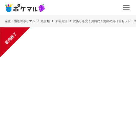
産直・通販のポケマル
魚介類
未利用魚
訳ありを安くお得に！漁師の分け前セット！
販売終了