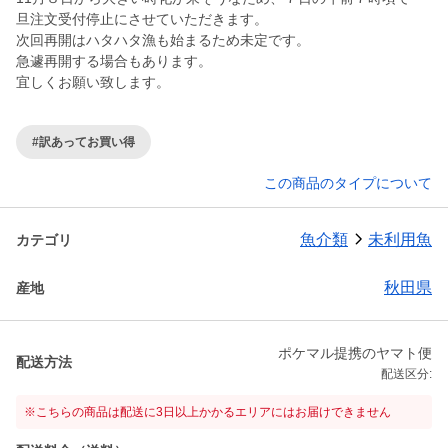
旦注文受付停止にさせていただきます。
次回再開はハタハタ漁も始まるため未定です。
急遽再開する場合もあります。
宜しくお願い致します。
#訳あってお買い得
この商品のタイプについて
魚介類
未利用魚
カテゴリ
秋田県
産地
ポケマル提携のヤマト便
配送方法
配送区分:
※こちらの商品は配送に3日以上かかるエリアにはお届けできません