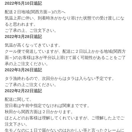
2022年5月10日追記
配送２日地域(関西方面～)の方へ
気温上昇に伴い、到着時氷がかなり溶けた状態での受け渡しにな
ると思われます。
ご了承の上、ご注文下さい。
2022年3月28日追記
気温が高くなってきています。
クール便で発送していますが、配送に２日以上かかる地域(関西方
面～)のお客様は氷が半分以上溶けて届く可能性があることをご了
承の上ご注文ください。
2022年3月26日追記
タラ漁終わるので、次回分からはタラは入らない予定です。
ご了承の上ご注文ください。
2022年2月22日追記
配送に関して。
翌日着は午前中指定でなければ関東までです。
秋田から関西方面は２日かかります。
ほとんどのお客様は理解してくれていますが、ご理解した上でご
注文下さい。
生モノなのに１日で届かないのはおかしい等と言ったクレームに