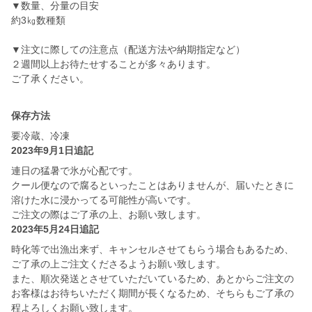
▼数量、分量の目安
約3㎏数種類
▼注文に際しての注意点（配送方法や納期指定など）
２週間以上お待たせすることが多々あります。
ご了承ください。
保存方法
要冷蔵、冷凍
2023年9月1日追記
連日の猛暑で氷が心配です。
クール便なので腐るといったことはありませんが、届いたときに
溶けた水に浸かってる可能性が高いです。
ご注文の際はご了承の上、お願い致します。
2023年5月24日追記
時化等で出漁出来ず、キャンセルさせてもらう場合もあるため、
ご了承の上ご注文くださるようお願い致します。
また、順次発送とさせていただいているため、あとからご注文の
お客様はお待ちいただく期間が長くなるため、そちらもご了承の
程よろしくお願い致します。