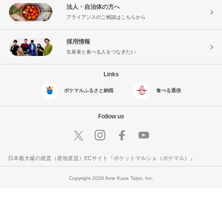
法人・自治体の方へ
アライアンスのご相談はこちらから
採用情報
生産者と食べる人をつなぎたい
Links
ポケマルふるさと納税
食べる通信
Follow us
日本最大級の産直（産地直送）ECサイト『ポケットマルシェ（ポケマル）』
Copyright 2026 Ame Kaze Taiyo, Inc.