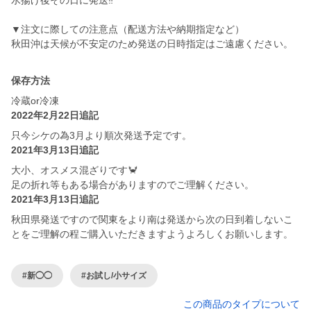
水揚げ後その日に発送‼️
▼注文に際しての注意点（配送方法や納期指定など）
保存方法
冷蔵or冷凍
2022年2月22日追記
只今シケの為3月より順次発送予定です。
2021年3月13日追記
大小、オスメス混ざりです🦀
足の折れ等もある場合がありますのでご理解ください。
2021年3月13日追記
秋田県発送ですので関東をより南は発送から次の日到着しないこ
とをご理解の程ご購入いただきますようよろしくお願いします。
#新◯◯
#お試し/小サイズ
この商品のタイプについて