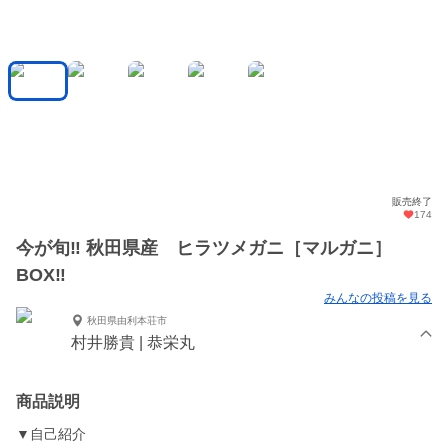
販売終了
174
今が旬‼️ 秋田県産 ヒラツメガニ［マルガニ］
BOX‼️
みんなの投稿を見る
秋田県由利本荘市
村井勝貴 | 恭栄丸
商品説明
▼自己紹介