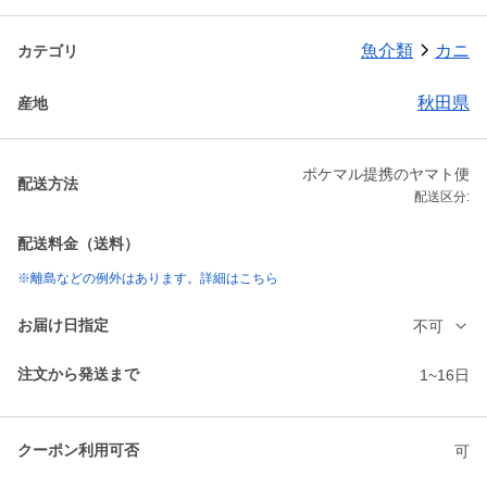
魚介類
カニ
カテゴリ
秋田県
産地
ポケマル提携のヤマト便
配送方法
配送区分:
配送料金（送料）
※離島などの例外はあります。詳細はこちら
お届け日指定
不可
注文から発送まで
1~16日
クーポン利用可否
可