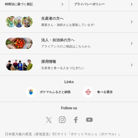
特商法に基づく表記
プライバシーポリシー
生産者の方へ
農家さん・漁師さんを募集しています!
法人・自治体の方へ
アライアンスのご相談はこちらから
採用情報
生産者と食べる人をつなぎたい
Links
ポケマルふるさと納税
食べる通信
Follow us
日本最大級の産直（産地直送）ECサイト『ポケットマルシェ（ポケマル）』