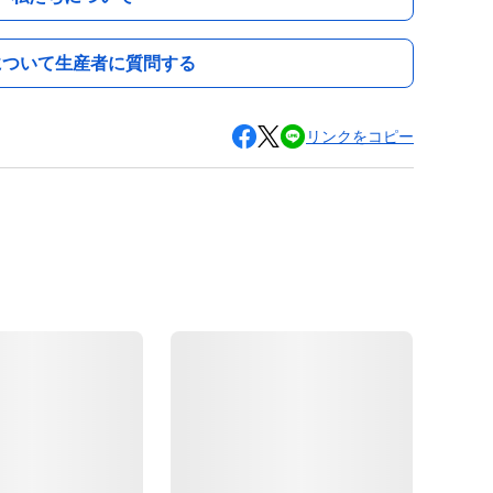
について生産者に質問する
リンクをコピー