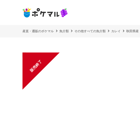
産直・通販のポケマル
魚介類
その他すべての魚介類
カレイ
秋田県産 
販売終了