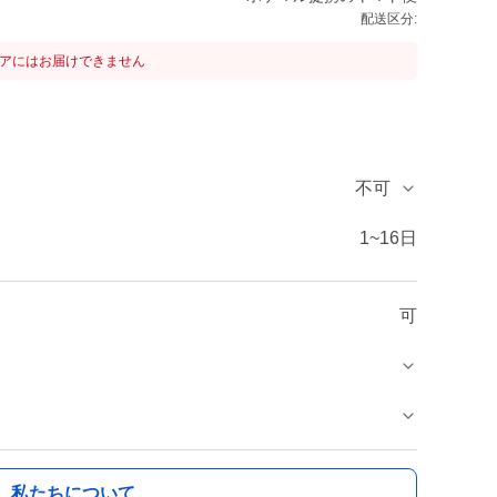
配送区分:
リアにはお届けできません
不可
1~16日
可
私たちについて