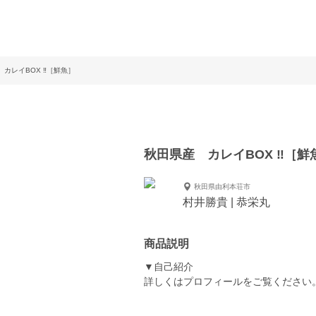
カレイBOX ‼️［鮮魚］
秋田県産 カレイBOX ‼️［鮮
秋田県由利本荘市
村井勝貴 | 恭栄丸
商品説明
▼自己紹介
詳しくはプロフィールをご覧ください