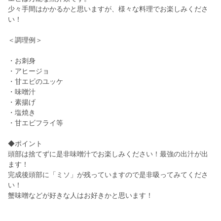
少々手間はかかるかと思いますが、様々な料理でお楽しみくださ
い！
＜調理例＞
・お刺身
・アヒージョ
・甘エビのユッケ
・味噌汁
・素揚げ
・塩焼き
・甘エビフライ等
◆ポイント
頭部は捨てずに是非味噌汁でお楽しみください！最強の出汁が出
ます！
完成後頭部に「ミソ」が残っていますので是非吸ってみてくださ
い！
蟹味噌などが好きな人はお好きかと思います！