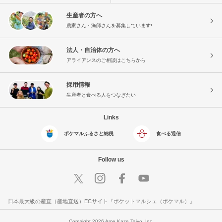
生産者の方へ
農家さん・漁師さんを募集しています!
法人・自治体の方へ
アライアンスのご相談はこちらから
採用情報
生産者と食べる人をつなぎたい
Links
ポケマルふるさと納税
食べる通信
Follow us
日本最大級の産直（産地直送）ECサイト『ポケットマルシェ（ポケマル）』
Copyright 2026 Ame Kaze Taiyo, Inc.