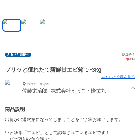
販売終了
ふるさと納税可
434
プリッと獲れたて新鮮甘エビ箱 1~3kg
みんなの投稿を見る
秋田県にかほ市
佐藤栄治郎 | 株式会社えっこ・隆栄丸
商品説明
出荷が出港次第になってしまうことをご了承お願いします。
いわゆる「甘エビ」として認識されているエビです！
エビは万能な魚介類です。