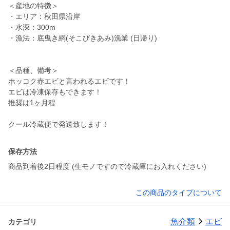
＜産地の特徴＞
・エリア：秋田県沿岸
・水深：300m
・漁法：底曳き網(そこびきあみ)漁業 (日帰り)
＜品種、備考＞
ホッコク赤エビと言われるエビです！
エビは冷凍保存もできます！
推奨は1ヶ月程
クール冷蔵便で発送致します！
保存方法
商品到着後2日程度 (生モノですので冷蔵庫にお入れください)
この商品のタイプについて
魚介類
エビ
カテゴリ