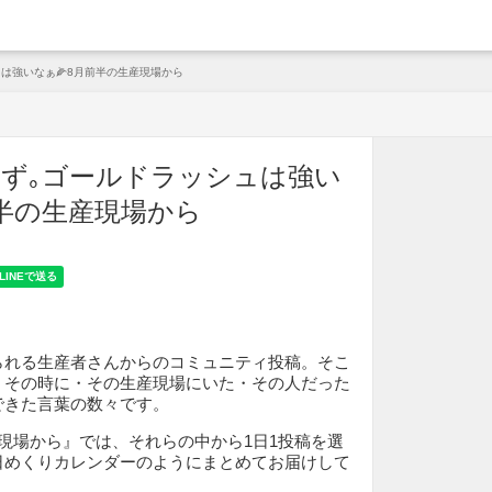
arche
は強いなぁ🌽8月前半の生産現場から
ず｡ゴールドラッシュは強い
前半の生産現場から
られる生産者さんからのコミュニティ投稿。そこ
、その時に・その生産現場にいた・その人だった
できた言葉の数々です。
現場から』では、それらの中から1日1投稿を選
日めくりカレンダーのようにまとめてお届けして