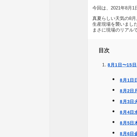
今回は、2021年8月
真夏らしい天気の8
生産現場を襲いまし
まさに現場のリアル
目次
8月1日〜15
8月1
8月2日
8月3日
8月4日
8月5
8月6