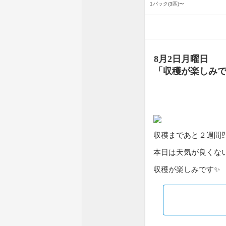
1パック(3匹)〜
8月2日月曜日
「
収穫が楽しみ
収穫まであと２週間⁉️
本日は天気が良くな
収穫が楽しみです✨