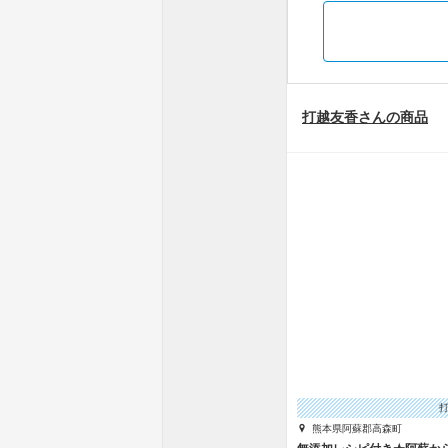
打越友香さんの商品
熊本県阿蘇郡高森町