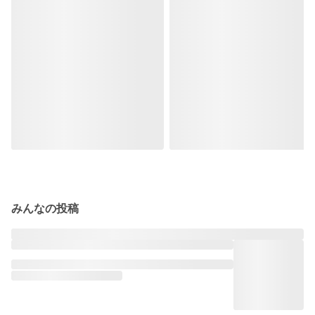
みんなの投稿