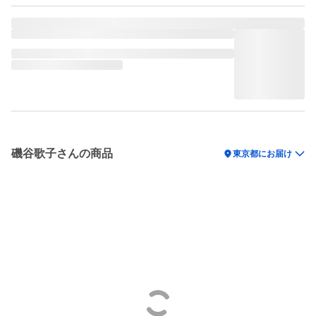
磯谷歌子さんの商品
location_on
東京都にお届け