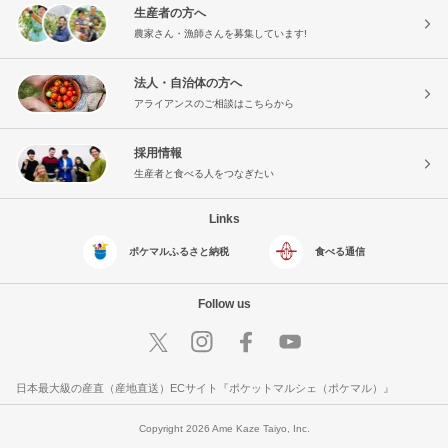
生産者の方へ
農家さん・漁師さんを募集しています!
法人・自治体の方へ
アライアンスのご相談はこちらから
採用情報
生産者と食べる人をつなぎたい
Links
ポケマルふるさと納税
食べる通信
Follow us
日本最大級の産直（産地直送）ECサイト『ポケットマルシェ（ポケマル）』
Copyright 2026 Ame Kaze Taiyo, Inc.