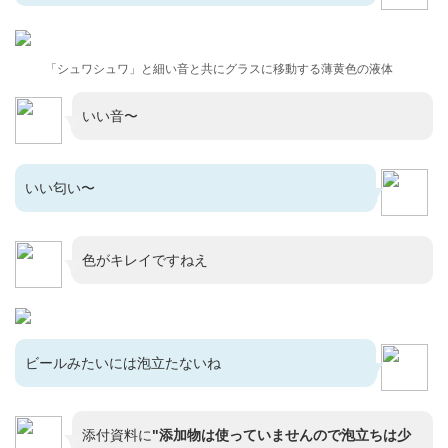
「シュワシュワ」と細い音と共にグラスに移動する薄黄色の液体
いい音〜
いい匂い〜
色がキレイですねえ
ビールみたいには泡立たないね
添付資料に
"添加物は使っていませんので泡立ちは少