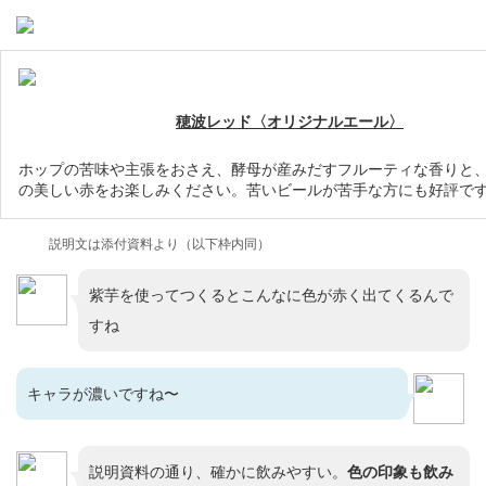
穂波レッド〈オリジナルエール〉
ホップの苦味や主張をおさえ、酵母が産みだすフルーティな香りと
の美しい赤をお楽しみください。苦いビールが苦手な方にも好評です。A
説明文は添付資料より（以下枠内同）
紫芋を使ってつくるとこんなに色が赤く出てくるんで
すね
キャラが濃いですね〜
説明資料の通り、確かに飲みやすい。
色の印象も飲み