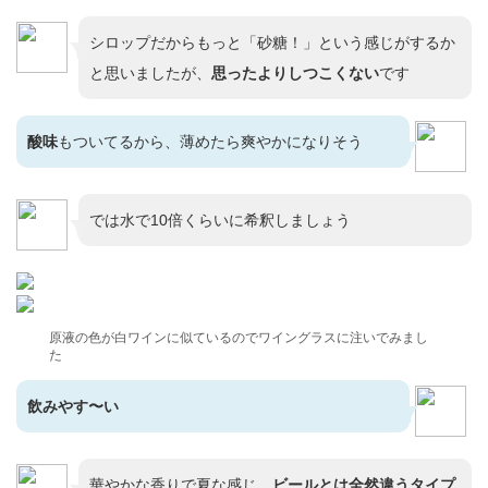
シロップだからもっと「砂糖！」という感じがするか
と思いましたが、
思ったよりしつこくない
です
酸味
もついてるから、薄めたら爽やかになりそう
では水で10倍くらいに希釈しましょう
原液の色が白ワインに似ているのでワイングラスに注いでみまし
た
飲みやす〜い
華やかな香りで夏な感じ。
ビールとは全然違うタイプ