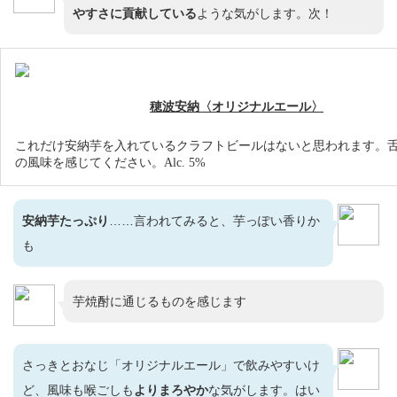
やすさに貢献している
ような気がします。次！
穂波安納〈オリジナルエール〉
これだけ安納芋を入れているクラフトビールはないと思われます。
の風味を感じてください。Alc. 5%
安納芋たっぷり
……言われてみると、芋っぽい香りか
も
芋焼酎に通じるものを感じます
さっきとおなじ「オリジナルエール」で飲みやすいけ
ど、風味も喉ごしも
よりまろやか
な気がします。はい