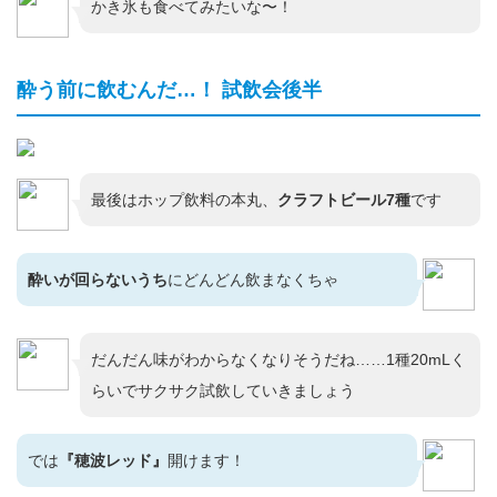
かき氷も食べてみたいな〜！
酔う前に飲むんだ…！ 試飲会後半
最後はホップ飲料の本丸、
クラフトビール7種
です
酔いが回らないうち
にどんどん飲まなくちゃ
だんだん味がわからなくなりそうだね……1種20mLく
らいでサクサク試飲していきましょう
では
『穂波レッド』
開けます！