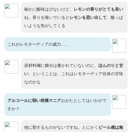
確かに酸味は少ないけど、
レモンの香りがとても良い
ね。香りを嗅いでいると
レモンを思い出して
、酸っぱ
いような気がしてくる
これがレモネーディアの威力……
原材料欄に糖分は書かれていないのに、
ほんのりと甘
い
。ということは、これはレモネーディア自体の甘味
なのかな
アルコールに弱い柑橘マニア
おがたとしてはいかがで
すか？
他に類するものがないですね。とにかく
ビール感は無