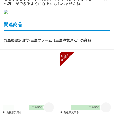
べ方」
ができるようになるかもしれませんね。
関連商品
◎島根県浜田市･三島ファーム（三島淳寛さん）の商品
新規受付停止
三島淳寛
三島淳寛
島根県浜田市
島根県浜田市