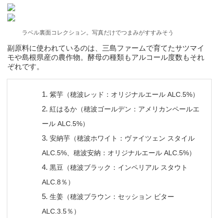
ラベル裏面コレクション。写真だけでつまみがすすみそう
副原料に使われているのは、三島ファームで育てたサツマイ
モや島根県産の農作物。酵母の種類もアルコール度数もそれ
ぞれです。
紫芋（穂波レッド：オリジナルエール ALC.5%）
紅はるか（穂波ゴールデン：アメリカンペールエ
ール ALC.5%）
安納芋（穂波ホワイト：ヴァイツェン スタイル
ALC.5%、穂波安納：オリジナルエール ALC.5%）
黒豆（穂波ブラック：インペリアル スタウト
ALC.8％）
生姜（穂波ブラウン：セッション ビター
ALC.3.5％）