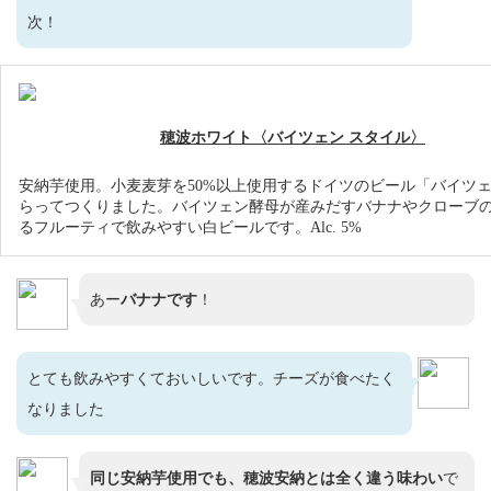
次！
穂波ホワイト〈バイツェン スタイル〉
安納芋使用。小麦麦芽を50%以上使用するドイツのビール「バイツ
らってつくりました。バイツェン酵母が産みだすバナナやクローブ
るフルーティで飲みやすい白ビールです。Alc. 5%
あー
バナナです
！
とても飲みやすくておいしいです。チーズが食べたく
なりました
同じ安納芋使用でも、穂波安納とは全く違う味わい
で