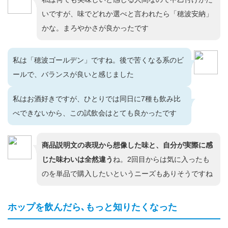
いですが、味でどれか選べと言われたら「穂波安納」
かな。まろやかさが良かったです
私は「穂波ゴールデン」ですね。後で苦くなる系のビ
ールで、バランスが良いと感じました
私はお酒好きですが、ひとりでは同日に7種も飲み比
べできないから、この試飲会はとても良かったです
商品説明文の表現から想像した味と、自分が実際に感
じた味わいは全然違う
ね。2回目からは気に入ったも
のを単品で購入したいというニーズもありそうですね
ホップを飲んだら､もっと知りたくなった