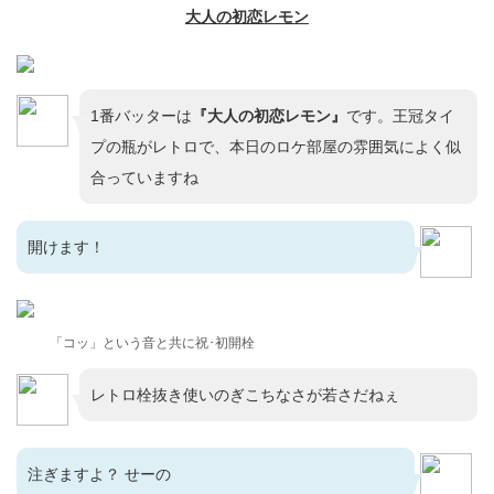
大人の初恋レモン
1番バッターは
『大人の初恋レモン』
です。王冠タイ
プの瓶がレトロで、本日のロケ部屋の雰囲気によく似
合っていますね
開けます！
「コッ」という音と共に祝･初開栓
レトロ栓抜き使いのぎこちなさが若さだねぇ
注ぎますよ？ せーの