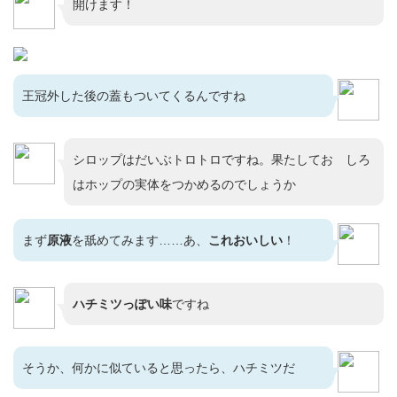
開けます！
王冠外した後の蓋もついてくるんですね
シロップはだいぶトロトロですね。果たしておゝしろ
はホップの実体をつかめるのでしょうか
まず
原液
を舐めてみます……あ、
これおいしい
！
ハチミツっぽい味
ですね
そうか、何かに似ていると思ったら、ハチミツだ