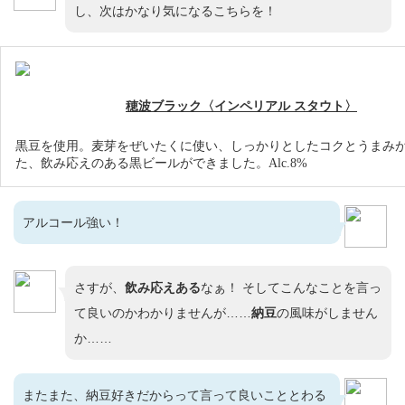
し、次はかなり気になるこちらを！
穂波ブラック〈インペリアル スタウト〉
黒豆を使用。麦芽をぜいたくに使い、しっかりとしたコクとうまみ
た、飲み応えのある黒ビールができました。Alc.8%
アルコール強い！
さすが、
飲み応えある
なぁ！ そしてこんなことを言っ
て良いのかわかりませんが……
納豆
の風味がしません
か……
またまた、納豆好きだからって言って良いこととわる