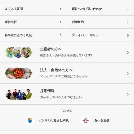
よくある質問
運営へのお問い合わせ
運営会社
利用規約
特商法に基づく表記
プライバシーポリシー
生産者の方へ
農家さん・漁師さんを募集しています!
法人・自治体の方へ
アライアンスのご相談はこちらから
採用情報
生産者と食べる人をつなぎたい
Links
ポケマルふるさと納税
食べる通信