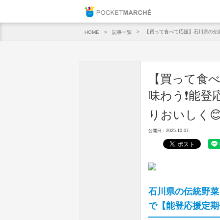
Pocket M
【買って食べて応援】石川県の伝統
記事一覧
HOME
【買って食べ
味わう❗能登
りおいしく
公開日：2025.10.07.
石川県の伝統野菜
で【能登応援定期