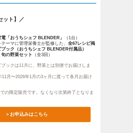
0セット】／
電「おうちシェフ BLENDER」
（1台）
をテーマに管理栄養士が監修した、
全67レシピ掲
ピブック
（おうちシェフ BLENDER付属品）
と
旬の野菜セット
（全3回）
ブックは11月に、野菜とは別便でお届けしま
年11月〜2026年1月の3ヶ月に渡って各月お届け
00までの限定販売です。
なくなり次第終了となりま
＞お申込みはこちら