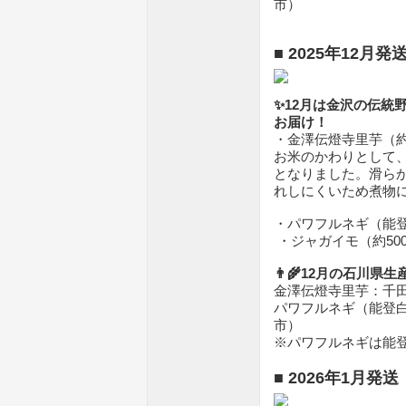
市）
■ 2025年12月
✨12月は金沢の伝統
お届け！
・金澤伝燈寺里芋（約6
お米のかわりとして
となりました。滑ら
れしにくいため煮物
・パワフルネギ（能登
・ジャガイモ（約500
👨‍🌾12月の石川県
金澤伝燈寺里芋：千田
パワフルネギ（能登白
市）
※パワフルネギは能
■ 2026年1月