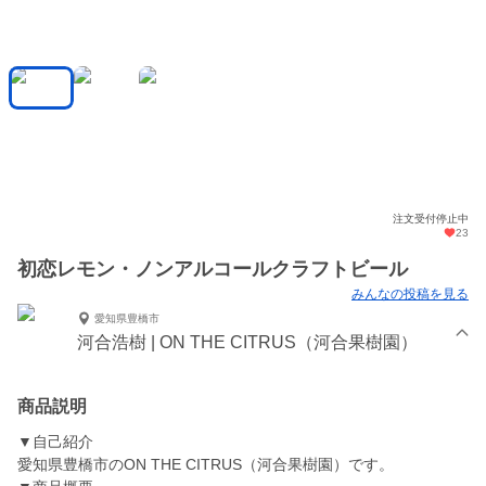
注文受付停止中
23
初恋レモン・ノンアルコールクラフトビール
みんなの投稿を見る
愛知県豊橋市
河合浩樹 | ON THE CITRUS（河合果樹園）
商品説明
▼自己紹介
愛知県豊橋市のON THE CITRUS（河合果樹園）です。