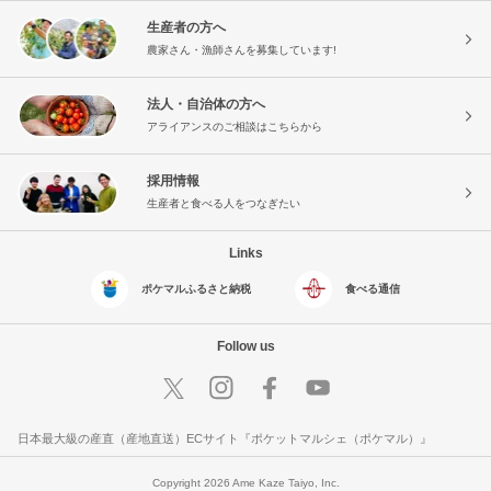
生産者の方へ
農家さん・漁師さんを募集しています!
法人・自治体の方へ
アライアンスのご相談はこちらから
採用情報
生産者と食べる人をつなぎたい
Links
ポケマルふるさと納税
食べる通信
Follow us
日本最大級の産直（産地直送）ECサイト『ポケットマルシェ（ポケマル）』
Copyright 2026 Ame Kaze Taiyo, Inc.