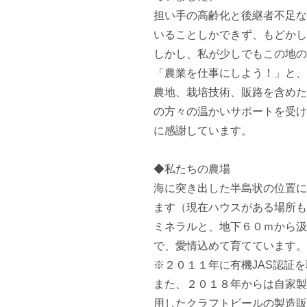
担い手の高齢化と後継者不足な
いることしかできず、もどかし
しかし、私が少しでもこの地の
「農業を仕事にしよう！」と、
農地、栽培技術、販路を含めた
の方々の温かいサポートを受け
に感謝しています。

◆私たちの農場

海に突き出した半島状の位置に
ます（現在ハウスがある場所も
ミネラルと、地下６０ｍから汲
で、愛情込めて育てています。

※２０１１年に有機JAS認証
また、２０１８年からは自家製
用したクラフトビールの製造販