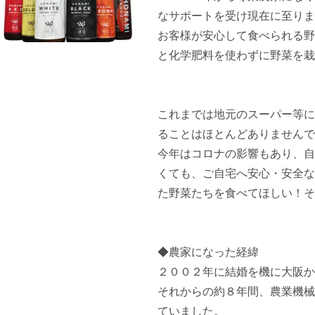
なサポートを受け現在に至りま
お客様が安心して食べられる野
と化学肥料を使わずに野菜を栽
これまでは地元のスーパー等に
ることはほとんどありませんで
今年はコロナの影響もあり、自
くても、ご自宅へ安心・安全な
た野菜たちを食べてほしい！そ
◆農家になった経緯

２００２年に結婚を機に大阪か
それからの約８年間、農業機械
ていました。
