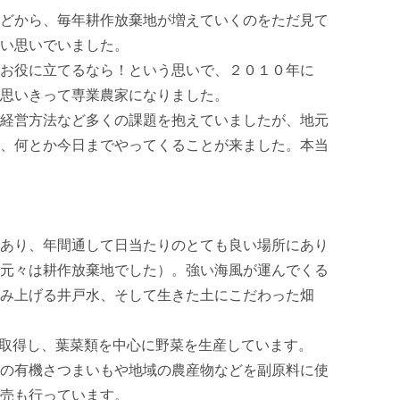
どから、毎年耕作放棄地が増えていくのをただ見て
い思いでいました。

お役に立てるなら！という思いで、２０１０年に
思いきって専業農家になりました。

経営方法など多くの課題を抱えていましたが、地元
、何とか今日までやってくることが来ました。本当
あり、年間通して日当たりのとても良い場所にあり
元々は耕作放棄地でした）。強い海風が運んでくる
み上げる井戸水、そして生きた土にこだわった畑
を取得し、葉菜類を中心に野菜を生産しています。

の有機さつまいもや地域の農産物などを副原料に使
売も行っています。
