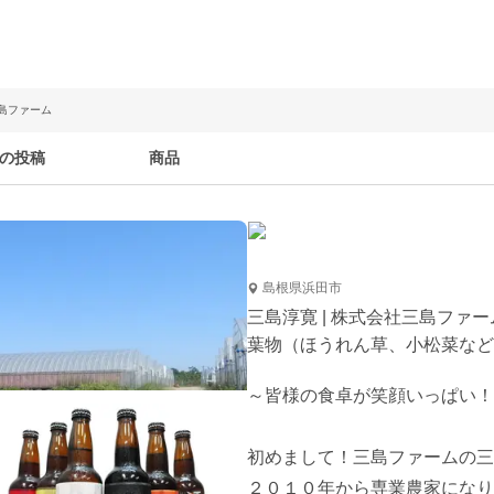
三島ファーム
の投稿
商品
島根県浜田市
三島淳寛 | 株式会社三島ファー
葉物（ほうれん草、小松菜など
～皆様の食卓が笑顔いっぱい！
初めまして！三島ファームの三
２０１０年から専業農家になり