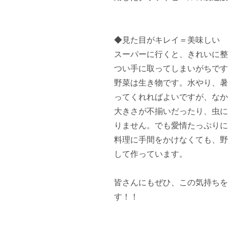
◆見た目がキレイ＝美味しい　
スーパーに行くと、きれいに整
つい手に取ってしまいがちです
野菜は生き物です。水やり、暑
ってくれればよいですが、なか
大きさが不揃いだったり、虫に
りません。でも愛情たっぷりに
料理に手間をかけなくても、野
して作っています。

皆さんにもぜひ、この気持ちを
す！！
