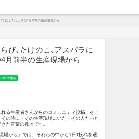
arche
パラにょきにょき😊4月前半の生産現場から
らび､たけのこ､アスパラに
4月前半の生産現場から
られる生産者さんからのコミュニティ投稿。そこ
、その時に・その生産現場にいた・その人だった
できた言葉の数々です。
現場から』では、それらの中から1日1投稿を選