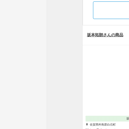
坂本拓朗さんの商品
佐賀県杵島郡白石町