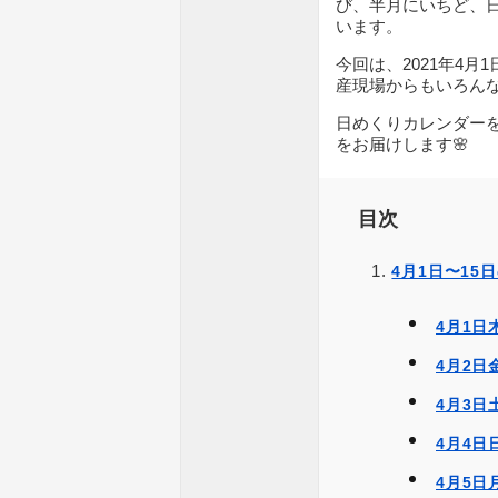
び、半月にいちど、
います。
今回は、2021年4
産現場からもいろんな
日めくりカレンダー
をお届けします🌸
目次
4月1日〜15
4月1
4月2日
4月3
4月4
4月5