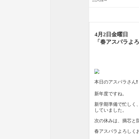
1㍑×3本〜
4月2日金曜日
「
春アスパラよ
本日のアスパラさん❗️
新年度ですね。
新学期準備で忙しく
していました。
次の休みは、摘芯と
春アスパラよろしくお