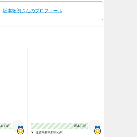
坂本拓朗さんのプロフィール
坂本拓朗
坂本拓朗
佐賀県杵島郡白石町