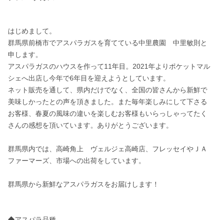
はじめまして。

群馬県前橋市でアスパラガスを育てている中里農園　中里敏則と
申します。

アスパラガスのハウスを作って11年目。2021年よりポケットマル
シェへ出店し今年で6年目を迎えようとしています。

ネット販売を通して、県内だけでなく、全国の皆さんから新鮮で
美味しかったとの声を頂きました。また毎年楽しみにして下さる
お客様、春夏の風味の違いを楽しむお客様もいらっしゃってたく
さんの感想を頂いています。ありがとうございます。

群馬県内では、高崎角上　ヴェルジェ高崎店、フレッセイやＪＡ
ファーマーズ、市場への出荷をしています。

群馬県から新鮮なアスパラガスをお届けします！

◆アスパラ品種
