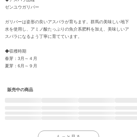
ゼンユウガリバー

ガリバーは姿形の良いアスパラが育ちます。群馬の美味しい地下
水を使用し、アミノ酸たっぷりの魚介系肥料を加え、美味しいア
スパラになるよう丁寧に育てています。

◆収穫時期

春芽：3月～４月　

夏芽：6月～９月

販売中の商品
もっと見る