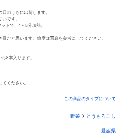
の日のうちに出荷します。
甘いです。
ワットで、4～5分加熱。
さ目だと思います。糖度は写真を参考にしてください。
から8本入ります。
してください。
この商品のタイプについて
野菜
とうもろこし
愛媛県