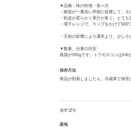
▼品種・味の特徴・食べ方
・糖度が一番高い早朝に収穫して、そ
・粒皮が柔らかく果汁が多く、とても
・電子レンジで、ラップをかけて500
・天候の影響により通常より、少し小
▼数量、分量の目安
風袋が390gです。トウモロコシは6本
保存方法
商品が到着しましたら、冷蔵庫で保管
カテゴリ
産地