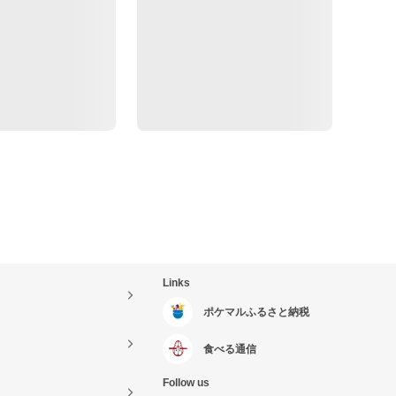
Links
ポケマルふるさと納税
食べる通信
Follow us