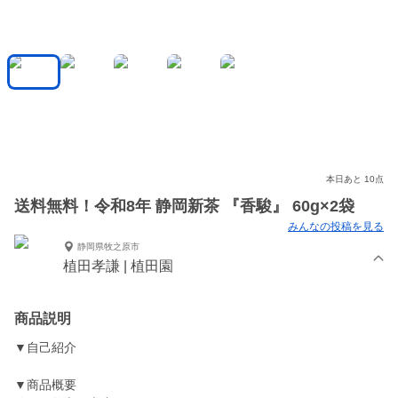
本日あと 10点
送料無料！令和8年 静岡新茶 『香駿』 60g×2袋
みんなの投稿を見る
静岡県牧之原市
植田孝謙 | 植田園
商品説明
▼自己紹介
▼商品概要