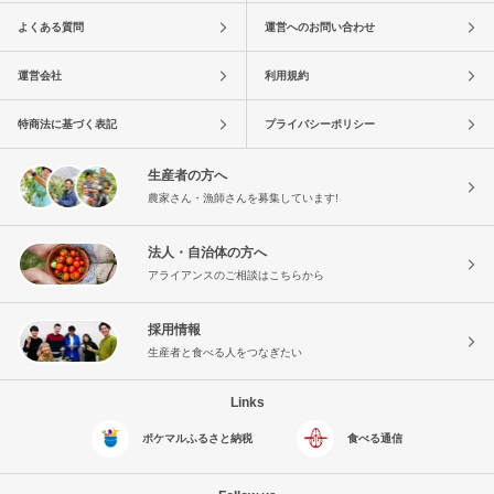
よくある質問
運営へのお問い合わせ
運営会社
利用規約
特商法に基づく表記
プライバシーポリシー
生産者の方へ
農家さん・漁師さんを募集しています!
法人・自治体の方へ
アライアンスのご相談はこちらから
採用情報
生産者と食べる人をつなぎたい
Links
ポケマルふるさと納税
食べる通信