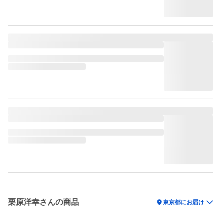
栗原洋幸さんの商品
location_on
東京都にお届け