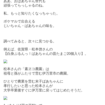
ああ、おばあちゃん世代も
頑張ってらっしゃるのね。
私、もっと知りたくなっちゃった。
ポケマルで出合える
じいちゃん・ばあちゃんの味を。
調べてみると、次々に見つかる。
例えば、佐賀県・松本啓さんの
【白身ぷるんっ！ばあちゃんの昔たまご20個入り】。
松本さんの「素ヱコ農園」は
祖母と孫がふたりで営む伊万里市の農園。
ひとりで農業を営む末子ばあちゃんに
孝行したいと思った松本さんが
大学卒業後すぐに伊万里に戻ってはじめたそうだ。