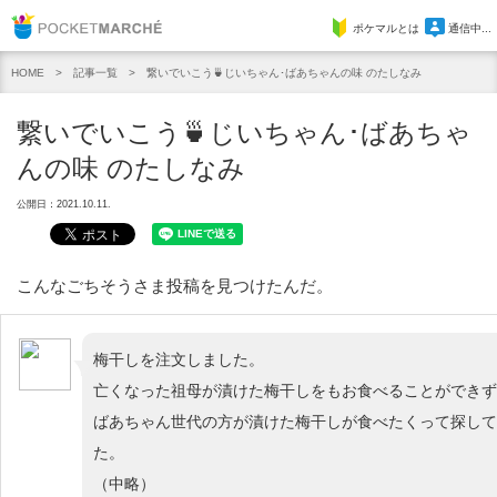
Pocket Marche
ポケマルとは
通信中...
記事一覧
繋いでいこう🍵じいちゃん･ばあちゃんの味 のたしなみ
HOME
繋いでいこう🍵じいちゃん･ばあちゃ
んの味 のたしなみ
公開日：2021.10.11.
こんなごちそうさま投稿を見つけたんだ。
梅干しを注文しました。
亡くなった祖母が漬けた梅干しをもお食べることができず
ばあちゃん世代の方が漬けた梅干しが食べたくって探して
た。
（中略）