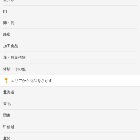
肉
卵・乳
蜂蜜
加工食品
花・観葉植物
体験・その他
エリアから商品をさがす
北海道
東北
関東
甲信越
北陸