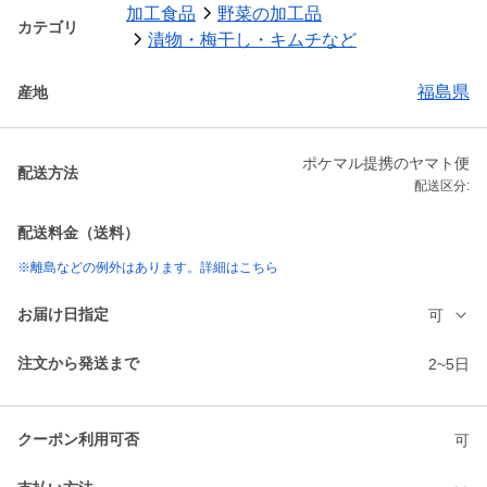
加工食品
野菜の加工品
カテゴリ
漬物・梅干し・キムチなど
福島県
産地
ポケマル提携のヤマト便
配送方法
配送区分:
配送料金（送料）
※離島などの例外はあります。詳細はこちら
お届け日指定
可
注文から発送まで
2~5日
クーポン利用可否
可