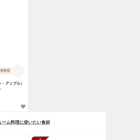
保芙有花
ン・アップル）
ト
リューム料理に使いたい食材
販売終了