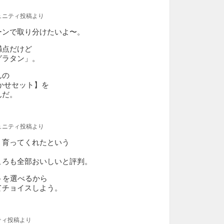
ュニティ投稿より
ーンで取り分けたいよ〜。
満点だけど
グラタン」。
んの
かせセット】を
んだ。
ュニティ投稿より
く育ってくれたという
ころも全部おいしいと評判。
トを選べるから
てチョイスしよう。
ティ投稿より