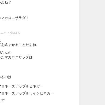
いよね？
いマカロニサラダ！
ュニティ投稿より
は
ズを絡ませることだよね。
花さんの
ったマカロニサラダは
いるのは
マヨネーズアップルビネガー
マヨネーズアップルワインビネガー
えず