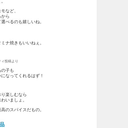
て。
モモなど、
るから
て選べるのも嬉しいね。
タミナ焼きもいいねぇ。
ティ投稿より
あの子も
いになってくれるはず！
ぷり楽しむなら
味わいましょ。
最高のスパイスだもの。
品