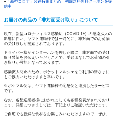
●
「新型コロナ」関連特集まとめ｜初回送料無料クーポンを提
供中
お届けの商品の「非対面受け取り」について
現在、新型コロナウィルス感染症（COVID-19）の感染拡大の
影響に伴い、ヤマト運輸様では一時的に、非対面でのお荷物
の受け渡しが開始されております。
ドライバー様がインターホンを押した際に、非対面での受け
取り希望をお伝えいただくことで、受領印なしでお荷物の引
き取りが可能となっております。
感染拡大防止のため、ポケットマルシェをご利用の皆さまに
もご協力いただけますと幸いです。
※ポケマル便は、ヤマト運輸様の宅急便と連携したサービス
です。
なお、各配送業者様におかれましても各種発表がされており
ます。詳細につきましては、下記よりご確認いただけます。
ご自宅でも新鮮な食材をお楽しみいただけますので、ぜひ、