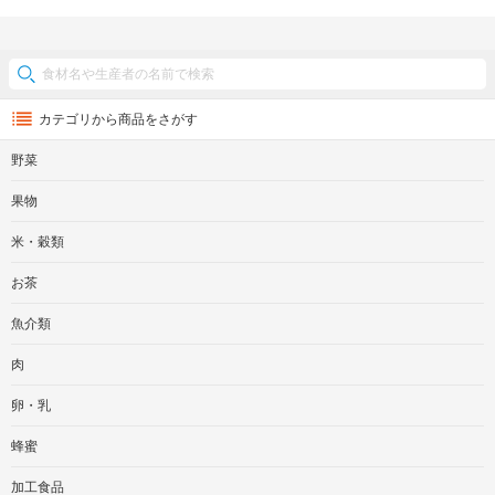
カテゴリから商品をさがす
野菜
果物
米・穀類
お茶
魚介類
肉
卵・乳
蜂蜜
加工食品