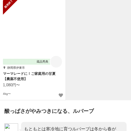
販売終了
蔵品秀典
静岡県伊東市
マーマレードに！ご家庭用の甘夏
【農薬不使用】
1,080円〜
4kg〜
酸っぱさがやみつきになる、ルバーブ
もともとは寒冷地に育つルバーブは冬から春が