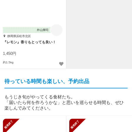
外山輝司
静岡県浜松市北区
『レモン』香りもとっても良い！
1,450円
約1.5kg
待っている時間も楽しい、予約出品
もうじき旬がやってくる食材たち。
「届いたら何を作ろうかな」と思いを巡らせる時間も、ぜひ
楽しんでみてください。
販売終了
販売終了