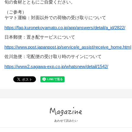
旬の食材とともにご自愛ください。
（ご参考）
ヤマト運輸：対面以外での荷物の受け取りについて
https://faq.kuronekoyamato.co.jp/app/answers/detail/a_id/2822/
日本郵便：置き配サービスについて
https://www.post.japanpost.jp/service/e_assist/receive_home.html
佐川急便：宅配便の受け取り時のサインについて
https://www2.sagawa-exp.co.jp/whatsnew/detail/1542/
Magazine
あわせて読みたい