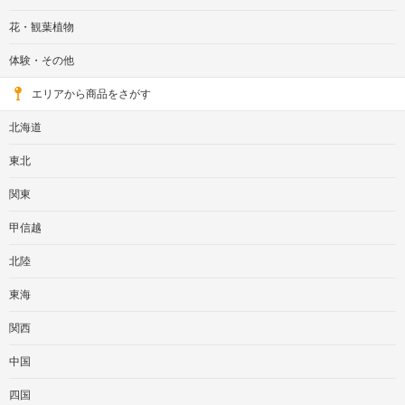
花・観葉植物
体験・その他
エリアから商品をさがす
北海道
東北
関東
甲信越
北陸
東海
関西
中国
四国