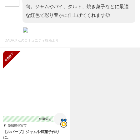
旬。ジャムやパイ、タルト、焼き菓子などに最適
な紅色で彩り豊かに仕上げてくれます◎
DADAさんのコミュニティ投稿より
販売終了
佐藤栄志
愛知県弥富市
【ルバーブ】ジャムや洋菓子作り
に。