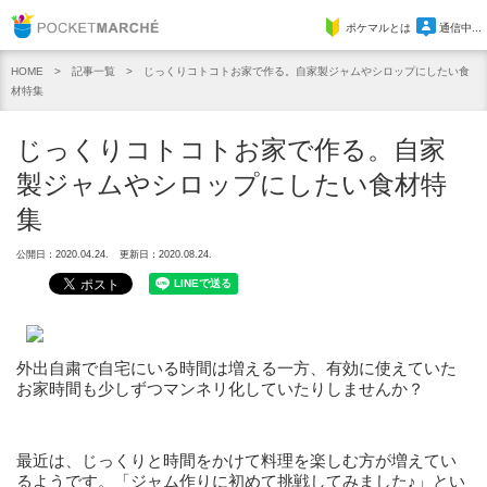
Pocket Marche
ポケマルとは
通信中...
記事一覧
じっくりコトコトお家で作る。自家製ジャムやシロップにしたい食
HOME
材特集
じっくりコトコトお家で作る。自家
製ジャムやシロップにしたい食材特
集
公開日：2020.04.24.
更新日：2020.08.24.
外出自粛で自宅にいる時間は増える一方、有効に使えていた
お家時間も少しずつマンネリ化していたりしませんか？
最近は、じっくりと時間をかけて料理を楽しむ方が増えてい
るようです。「ジャム作りに初めて挑戦してみました♪」とい