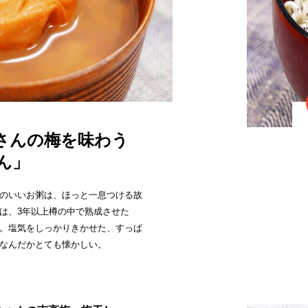
さんの梅を味わう
ん」
のいいお粥は、ほっと一息つける故
は、3年以上樽の中で熟成させた
。塩気をしっかりきかせた、すっぱ
なんだかとても懐かしい。