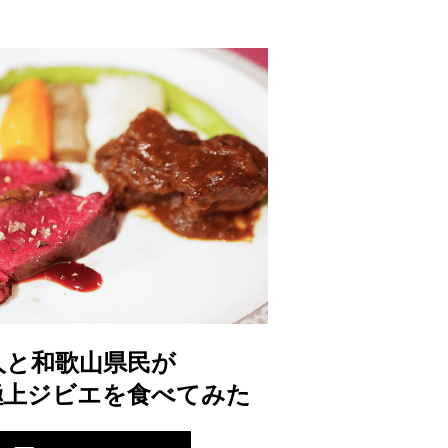
人と和歌山県民が
極上ジビエを食べてみた