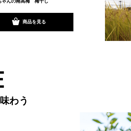
ちゃんの南高梅 梅干し
商品を見る
味わう