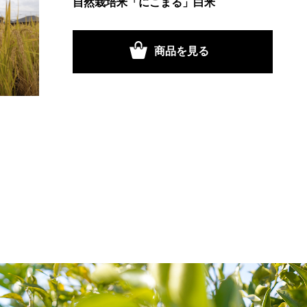
自然栽培米「にこまる」白米
商品を見る