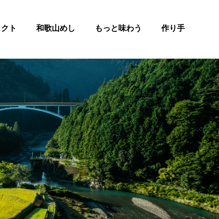
ェクト
和歌山めし
もっと味わう
作り手