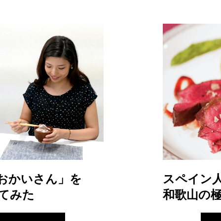
おかいさん」を
スペイン
てみた
和歌山の