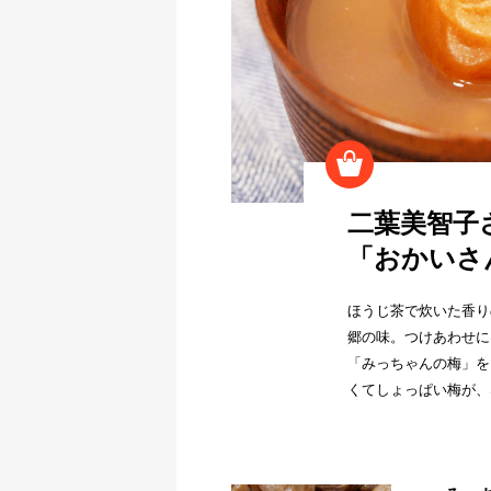
二葉美智子
「おかいさ
ほうじ茶で炊いた香り
郷の味。つけあわせに
「みっちゃんの梅」を
くてしょっぱい梅が、