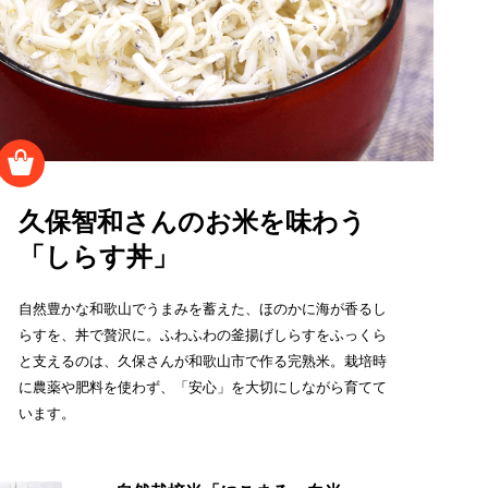
久保智和さんのお米を味わう
「しらす丼」
自然豊かな和歌山でうまみを蓄えた、ほのかに海が香るし
らすを、丼で贅沢に。ふわふわの釜揚げしらすをふっくら
と支えるのは、久保さんが和歌山市で作る完熟米。栽培時
に農薬や肥料を使わず、「安心」を大切にしながら育てて
います。