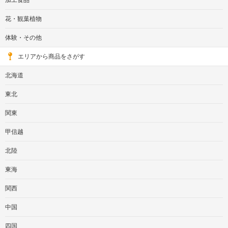
加工食品
花・観葉植物
体験・その他
エリアから商品をさがす
北海道
東北
関東
甲信越
北陸
東海
関西
中国
四国