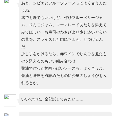
あと、ジビエとフルーツソースってよく合うんだ
よね。
猪でも鹿でもいいけど、ぜひブルーベリージャ
ム、りんごジャム、マーマレードあたりを添えて
みてほしい。お寿司のわさびより少し多いぐらい
の量を、スライスした肉にちょん、とつけるん
だ。
少し手をかけるなら、赤ワインでりんごを煮たも
のを添えるのもいい組み合わせ。
醤油で作った甘酸っぱいソースも、よく合うよ。
醤油と味醂を煮詰めたものに少量のしょうがを入
れるとか。
いいですね、全部試してみたい……