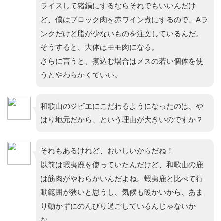
ライスして猪鍋にするならそれでもいいんだけ
ど、僕はブロック肉を赤ワイン煮にするので、Aラ
ンクだけど脂が少ないものを注文しているんだ。
そうすると、大体はモモ肉になる。
さらに言うと、煮込む場合はメスの若い個体を使
うとやわらかくていい。
和歌山のジビエにこだわるようになったのは、や
はり地元だから、という理由が大きいのですか？
それもあるけれど、おいしいからだね！
以前は蝦夷鹿を使っていたんだけど、和歌山の鹿
は筋肉がやわらかいんだよね。蝦夷鹿と比べて行
動範囲が狭いと思うし、気候も暖かいから、あま
り動かずにのんびり過ごしているんじゃないか
な。