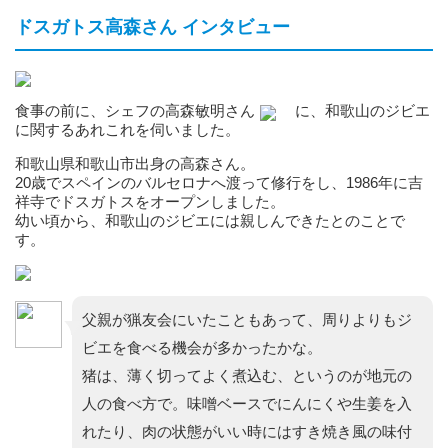
ドスガトス高森さん インタビュー
食事の前に、シェフの高森敏明さん
に、和歌山のジビエ
に関するあれこれを伺いました。
和歌山県和歌山市出身の高森さん。
20歳でスペインのバルセロナへ渡って修行をし、1986年に吉
祥寺でドスガトスをオープンしました。
幼い頃から、和歌山のジビエには親しんできたとのことで
す。
父親が猟友会にいたこともあって、周りよりもジ
ビエを食べる機会が多かったかな。
猪は、薄く切ってよく煮込む、というのが地元の
人の食べ方で。味噌ベースでにんにくや生姜を入
れたり、肉の状態がいい時にはすき焼き風の味付