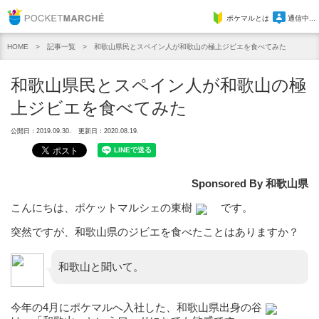
Pocket Marche
ポケマルとは
通信中...
記事一覧
和歌山県民とスペイン人が和歌山の極上ジビエを食べてみた
HOME
和歌山県民とスペイン人が和歌山の極
上ジビエを食べてみた
公開日：2019.09.30.
更新日：2020.08.19.
Sponsored By 和歌山県
こんにちは、ポケットマルシェの東樹
です。
突然ですが、和歌山県のジビエを食べたことはありますか？
和歌山と聞いて。
今年の4月にポケマルへ入社した、和歌山県出身の谷