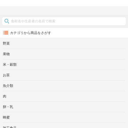
カテゴリから商品をさがす
野菜
果物
米・穀類
お茶
魚介類
肉
卵・乳
蜂蜜