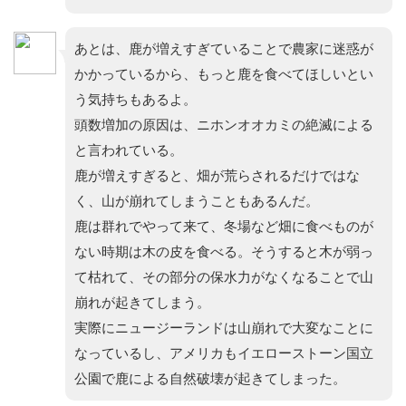
あとは、鹿が増えすぎていることで農家に迷惑が
かかっているから、もっと鹿を食べてほしいとい
う気持ちもあるよ。
頭数増加の原因は、ニホンオオカミの絶滅による
と言われている。
鹿が増えすぎると、畑が荒らされるだけではな
く、山が崩れてしまうこともあるんだ。
鹿は群れでやって来て、冬場など畑に食べものが
ない時期は木の皮を食べる。そうすると木が弱っ
て枯れて、その部分の保水力がなくなることで山
崩れが起きてしまう。
実際にニュージーランドは山崩れで大変なことに
なっているし、アメリカもイエローストーン国立
公園で鹿による自然破壊が起きてしまった。