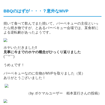
BBQのはずが・・・？意外なMVP
焼いて食べて飲んでまた焼いて。バーベキューの主役といっ
たら焼き物ですが、とあるバーベキュー会場では、某食材に
よる逆転劇があったようです。
ホヤいただきました‼︎
見事に今までのホヤの概念がひっくり返りました
(￣^￣)ゞ
うめぇです！
バーベキューなのに生物がMVPを取りました（笑）
ありがとうございました！
（by ポケマルユーザー 栢本直行さんの投稿）