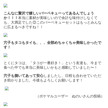
こんなに贅沢で嬉しいバーベキューってあるんでしょう
か！！！
本当に素材が美味しいので余計な味付けしなくて
も、大満足でした😊このバーベキューセットはもっとみんな
に広まるべきですね！！
穴子もタコもタイも、、、全部めちゃくちゃ美味しかったで
す！
とくにタコは、「タコが一番好き！」という友達も、今まで
食べた中でも本当に美味しいかもと感動していました〜！
穴子も捌いてあって安心
しましたし、日程も合わせていただ
き助かりました。今後もよろしくお願いします！
（ポケマルユーザー ぬのいさんの投稿）