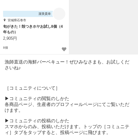
渥美貴幸
宮城県石巻市
旬がきた！殻つきホヤお試し8個（4
年もの）
2,905円
8個
漁師直送の海鮮バーベキュー！ぜひみなさまも、お試しくだ
さいね♪
［コミュニティについて］
▶︎コミュニティの閲覧のしかた
各商品ページ、生産者のプロフィールページにてご覧いただ
けます。
▶︎コミュニティの投稿のしかた
スマホからのみ、投稿いただけます。トップの［コミュニテ
ィ］タブをタップすると、投稿ページに飛びます。