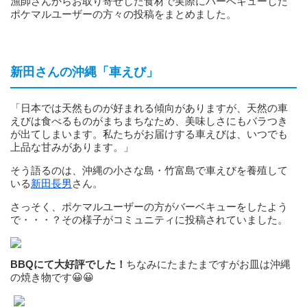
漁師さんからお取り寄せした食材で実際にバーベキューした
ポケマルユーザーの方々の投稿をまとめました。
新田さんの沖縄「車えび」
「日本では天然ものが好まれる傾向がありますが、天然の車
えびは食べるものがまちまちなため、美味しさにもバラつき
が出てしまいます。私たちがお届けする車えびは、いつでも
上品な甘みがあります。」
そう語るのは、沖縄の小さな島・竹富島で車えびを養殖して
いる
新田長男
さん。
さっそく、ポケマルユーザーの方がバーベキューをしたよう
で・・・？その様子がコミュニティに投稿されていました。
BBQにて大好評でした！
ちなみにたまたまですがお皿は沖縄
の焼き物です😀😀