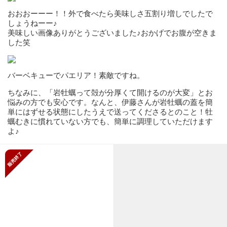
おおおーーー！！外で食べたら美味しさ五割り増しでしたで
しょうねーー♪
美味しい画像ありがとうございました♪おかげでお腹が空きま
した笑
バーベキューでパエリア！素敵ですね。
ちなみに、「岩牡蠣って殻が分厚くて開けるのが大変」とお
悩みの方でも安心です。なんと、伊藤さんが岩牡蠣の蓋を簡
単にはずせる状態にしたうえで送ってくださるとのこと！牡
蠣むきに慣れていない方でも、簡単に調理していただけます
よ♪
販売終了