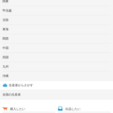
関東
甲信越
北陸
東海
関西
中国
四国
九州
沖縄
生産者からさがす
全国の生産者
購入したい
出品したい