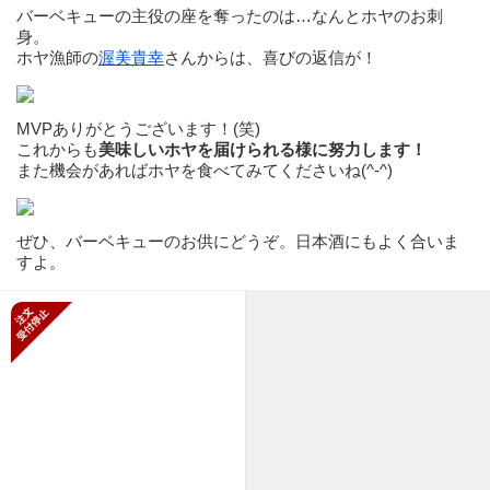
バーベキューの主役の座を奪ったのは…なんとホヤのお刺
身。
ホヤ漁師の
渥美貴幸
さんからは、喜びの返信が！
MVPありがとうございます！(笑)
これからも
美味しいホヤを届けられる様に努力します！
また機会があればホヤを食べてみてくださいね(^-^)
ぜひ、バーベキューのお供にどうぞ。日本酒にもよく合いま
すよ。
新規受付停止