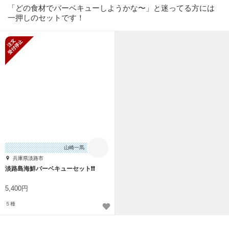
「どの食材でバーベキューしようかな〜」と迷ってる方には
一押しのセットです！
新規受付停止
山崎一馬
兵庫県淡路市
淡路島海鮮バーベキューセット❗❗
5,400円
５種