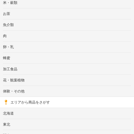
米・穀類
お茶
魚介類
肉
卵・乳
蜂蜜
加工食品
花・観葉植物
体験・その他
エリアから商品をさがす
北海道
東北