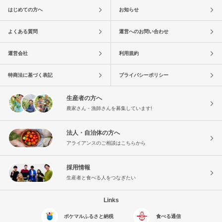
はじめての方へ
お知らせ
よくある質問
運営へのお問い合わせ
運営会社
利用規約
特商法に基づく表記
プライバシーポリシー
生産者の方へ
農家さん・漁師さんを募集しています!
法人・自治体の方へ
アライアンスのご相談はこちらから
採用情報
生産者と食べる人をつなぎたい
Links
ポケマルふるさと納税
食べる通信