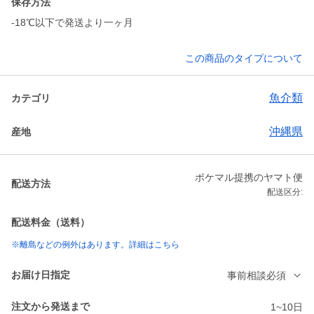
保存方法
-18℃以下で発送より一ヶ月
この商品のタイプについて
魚介類
カテゴリ
沖縄県
産地
ポケマル提携のヤマト便
配送方法
配送区分:
配送料金（送料）
※離島などの例外はあります。詳細はこちら
お届け日指定
事前相談必須
注文から発送まで
1~10日