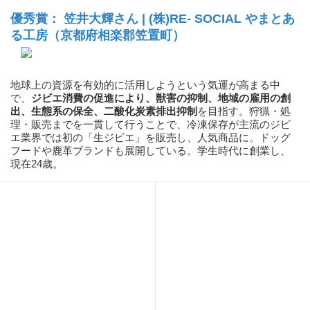
優秀賞： 笠井大輝さん | (株)RE- SOCIAL やまとあ
る工房（京都府相楽郡笠置町）
地球上の資源を有効的に活用しようという気運が高まる中
で、
ジビエ消費の促進により、獣害の抑制、地域の雇用の創
出、生態系の保全、二酸化炭素排出抑制
を目指す。狩猟・処
理・販売までを一貫して行うことで、冷凍保存が主流のジビ
エ業界では初の「生ジビエ」を販売し、人気商品に。ドッグ
フードや鹿革ブランドも展開している。学生時代に創業し、
現在24歳。