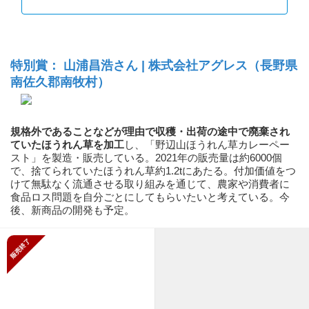
特別賞： 山浦昌浩さん | 株式会社アグレス（長野県
南佐久郡南牧村）
規格外であることなどが理由で収穫・出荷の途中で廃棄され
ていたほうれん草を加工
し、「野辺山ほうれん草カレーペー
スト」を製造・販売している。2021年の販売量は約6000個
で、捨てられていたほうれん草約1.2tにあたる。付加価値をつ
けて無駄なく流通させる取り組みを通じて、農家や消費者に
食品ロス問題を自分ごとにしてもらいたいと考えている。今
後、新商品の開発も予定。
販売終了