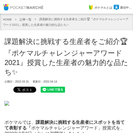
Pocket Marche
ポケマルとは
通信中...
課題解決に挑戦する生産者をご紹介🏆『ポケマルチャレンジャーア
記事一覧
HOME
ワード2021』授賞した生産者の魅力的な品たち✨
課題解決に挑戦する生産者をご紹介🏆
『ポケマルチャレンジャーアワード
2021』授賞した生産者の魅力的な品た
ち✨
公開日：2022.03.31.
更新日：2022.04.14.
ポケマルでは、
課題解決に挑戦する生産者にスポットを当て
て表彰する「
ポケマルチャレンジャーアワード」授賞式を、