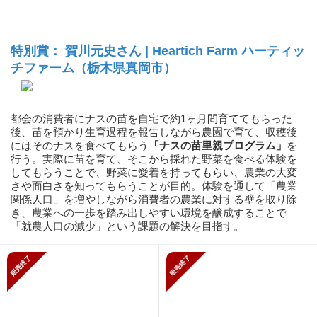
特別賞： 賀川元史さん | Heartich Farm ハーティッ
チファーム（栃木県真岡市）
都会の消費者にナスの苗を自宅で約1ヶ月間育ててもらった
後、苗を預かり生育過程を報告しながら農園で育て、収穫後
にはそのナスを食べてもらう
「ナスの苗里親プログラム」
を
行う。実際に苗を育て、そこから採れた野菜を食べる体験を
してもらうことで、野菜に愛着を持ってもらい、農業の大変
さや面白さを知ってもらうことが目的。体験を通して「農業
関係人口」を増やしながら消費者の農業に対する壁を取り除
き、農業への一歩を踏み出しやすい環境を醸成することで
「就農人口の減少」という課題の解決を目指す。
販売終了
販売終了