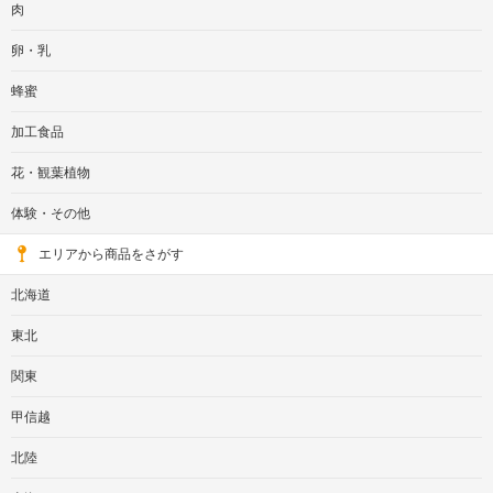
肉
卵・乳
蜂蜜
加工食品
花・観葉植物
体験・その他
エリアから商品をさがす
北海道
東北
関東
甲信越
北陸