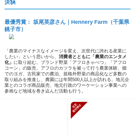
決
🗽
最優秀賞： 坂尾英彦さん｜Hennery Farm（千葉県
銚子市）
「農業のマイナスなイメージを変え、次世代に誇れる産業に
したい」という思いから、
消費者とともに「農業のエンタメ
化」
に取り組む。ブランド野菜「アフロきゃべつ」「アフロ
コーン」の販売、アフロのカツラを被って行う農業体験、畑
でのヨガ、古民家での農泊、規格外野菜の商品化など多数の
取り組みを推進し、農園には年間500人以上が訪れる。地元企
業とのコラボ商品販売、地元行政のワーケーション事業への
参画など地域を巻き込んだ活動も行う。
新規受付停止