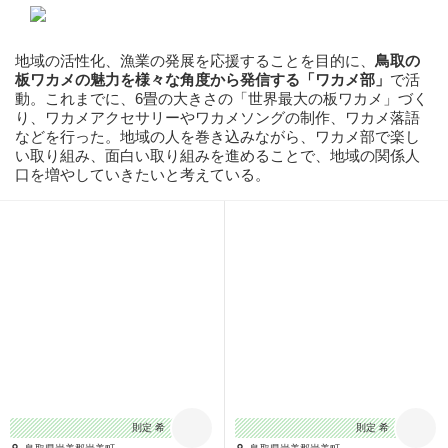
地域の活性化、漁業の発展を応援することを目的に、
鳥取の
板ワカメの魅力を様々な角度から発信する「ワカメ部」
で活
動。これまでに、6畳の大きさの「世界最大の板ワカメ」づく
り、ワカメアクセサリーやワカメソングの制作、ワカメ落語
などを行った。地域の人を巻き込みながら、ワカメ部で楽し
い取り組み、面白い取り組みを進めることで、地域の関係人
口を増やしていきたいと考えている。
則定 希
則定 希