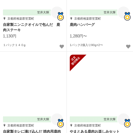
笠井大輝
笠井大輝
京都府相楽郡笠置町
京都府相楽郡笠置町
自家製ニンニクオイルで包んだ 鹿
鹿肉ハンバーグ
肉ステーキ
1,130円
1,280円〜
１パック１４０g
1パック2個入り90g×2〜
新規受付停止
笠井大輝
笠井大輝
京都府相楽郡笠置町
京都府相楽郡笠置町
自家製タレに漬け込んだ 焼肉用鹿肉
やまとある鹿肉お楽しみセット