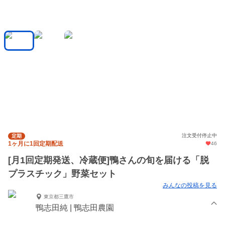
注文受付停止中
定期
1ヶ月に1回定期配送
46
[月1回定期発送、冷蔵便]鴨さんの旬を届ける「脱
プラスチック」野菜セット
みんなの投稿を見る
東京都三鷹市
鴨志田純 | 鴨志田農園