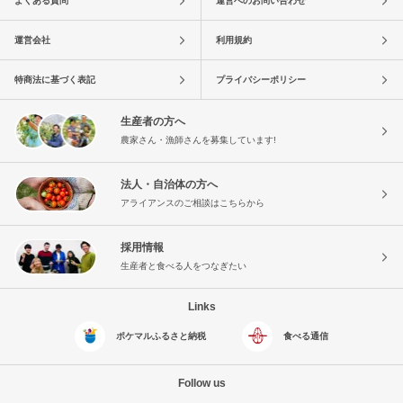
よくある質問
運営へのお問い合わせ
運営会社
利用規約
特商法に基づく表記
プライバシーポリシー
生産者の方へ
農家さん・漁師さんを募集しています!
法人・自治体の方へ
アライアンスのご相談はこちらから
採用情報
生産者と食べる人をつなぎたい
Links
ポケマルふるさと納税
食べる通信
Follow us