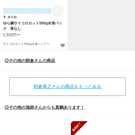
-
東京都-
ゆら鯛サイコロカット500g冷凍パッ
ク 骨なし
2,916円〜
サイコロカット500g冷凍パック〜
◎その他の朝倉さんの商品
朝倉典之さんの商品をもっとみる
◎その他の漁師さんからも真鯛あります！
販売終了