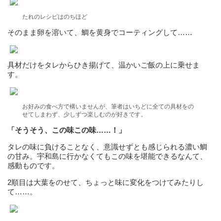
たれのレシピはのちほど
そのまま卵を溶いて、鯛を黄身でコーティングして……
具材だけをタレからひき揚げて、温かいご飯の上に乗せま
す。
お好みの食べ方で構いませんが、筆者はいちどに全ての具材をの
せてしまわず、少しずつ楽しむのが好きです。
「そうそう、この味この味……！」
タレの味に負けることなく、意識せずとも感じられる濃い鯛
の甘み。宇和島に行かなくてもこの味を堪能できるなんて、
感動ものです。
2順目は大葉をのせて、ちょっと味に変化をつけてみたりし
て……。