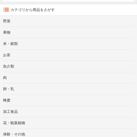
カテゴリから商品をさがす
野菜
果物
米・穀類
お茶
魚介類
肉
卵・乳
蜂蜜
加工食品
花・観葉植物
体験・その他