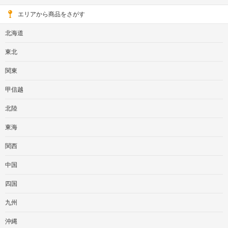
エリアから商品をさがす
北海道
東北
関東
甲信越
北陸
東海
関西
中国
四国
九州
沖縄