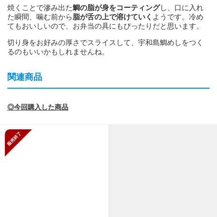
焼くことで滲み出た
鯛の脂が身をコーティング
し、口に入れ
た瞬間、噛む前から
脂が舌の上で溶けていく
ようです。冷め
てもおいしいので、お弁当の具にもぴったりだと思います。
切り身をお好みの厚さでスライスして、宇和島鯛めしをつく
るのもいいかもしれませんね。
関連商品
◎今回購入した商品
販売終了