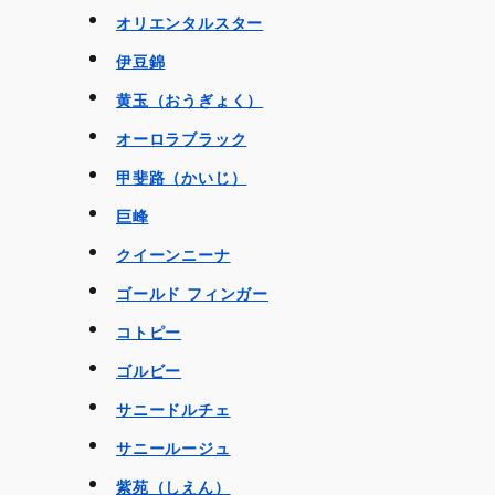
オリエンタルスター
伊豆錦
黄玉（おうぎょく）
オーロラブラック
甲斐路（かいじ）
巨峰
クイーンニーナ
ゴールド フィンガー
コトピー
ゴルビー
サニードルチェ
サニールージュ
紫苑（しえん）