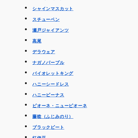
シャインマスカット
スチューベン
瀬戸ジャイアンツ
高尾
デラウェア
ナガノパープル
バイオレットキング
ハニーシードレス
ハニービーナス
ピオーネ・ニューピオーネ
藤稔（ふじみのり）
ブラックビート