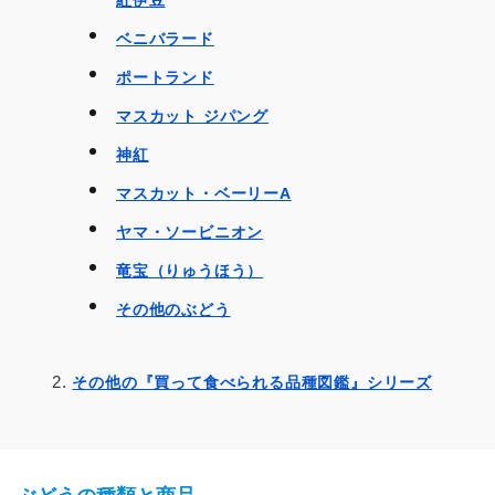
紅伊豆
ベニバラード
ポートランド
マスカット ジパング
神紅
マスカット・ベーリーA
ヤマ・ソービニオン
竜宝（りゅうほう）
その他のぶどう
その他の『買って食べられる品種図鑑』シリーズ