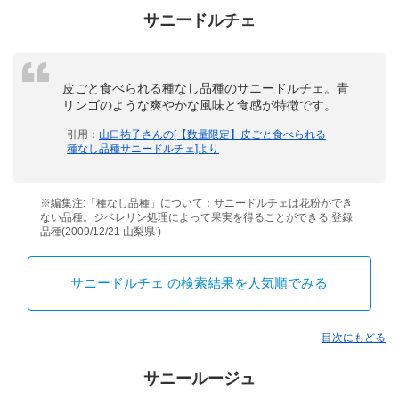
サニードルチェ
皮ごと食べられる種なし品種のサニードルチェ。青
リンゴのような爽やかな風味と食感が特徴です。
引用：
山口祐子さんの[【数量限定】皮ごと食べられる
種なし品種サニードルチェ]より
※編集注:「種なし品種」について：サニードルチェは花粉ができ
ない品種。ジベレリン処理によって果実を得ることができる,登録
品種(2009/12/21 山梨県 )
サニードルチェ の検索結果を人気順でみる
目次にもどる
サニールージュ