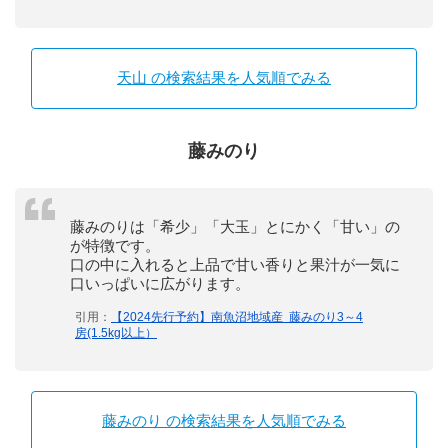
天山 の検索結果を人気順でみる
藤みのり
藤みのりは「希少」「大玉」とにかく「甘い」の
が特徴です。
口の中に入れると上品で甘い香りと果汁が一気に
口いっぱいに広がります。
引用：
【2024先行予約】南魚沼地域産 藤みのり3～4
房(1.5kg以上）
藤みのり の検索結果を人気順でみる