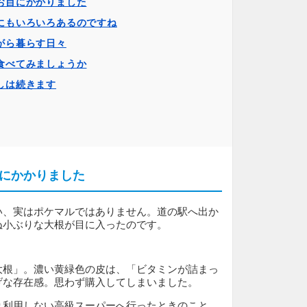
お目にかかりました
にもいろいろあるのですね
がら暮らす日々
食べてみましょうか
しは続きます
にかかりました
い、実はポケマルではありません。道の駅へ出か
ぬ小ぶりな大根が目に入ったのです。
大根」。濃い黄緑色の皮は、「ビタミンが詰まっ
げな存在感。思わず購入してしまいました。
り利用しない高級スーパーへ行ったときのこと。