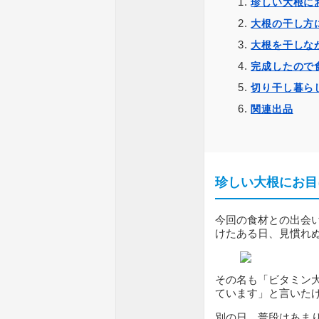
珍しい大根に
大根の干し方
大根を干しな
完成したので
切り干し暮ら
関連出品
珍しい大根にお目
今回の食材との出会
けたある日、見慣れ
その名も「ビタミン
ています」と言いた
別の日、普段はあま