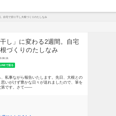
arche
間。自宅で切り干し大根づくりのたしなみ
干し」に変わる2週間。自宅
大根づくりのたしなみ
08.19.
ら、私事ながら報告いたします。先日、大根との
り思いがけず豊かな日々が送れましたので、筆を
次第です。さて——