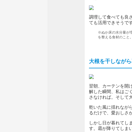
調理して食べても良
ても活用できそうで
※ぬか床の水分量が
を整える食材のこと
大根を干しながら
翌朝、カーテンを開
解した瞬間、私はご
さなければ。そして
乾いた風に揺れなが
るだけで、愛おしさ
しかし日が暮れてし
す。霜が降りてしま