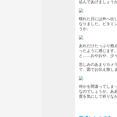
込んであげましょう
晴れた日には外へ出
なりました。ビタミ
うか。
あれだけたっぷり抱
ったように感じます
と……おやおや、少
悲しみのあまりカメ
で、図でお伝え致し
何かを間違ってしま
なのでしょうか。あ
度を気にして祈りな