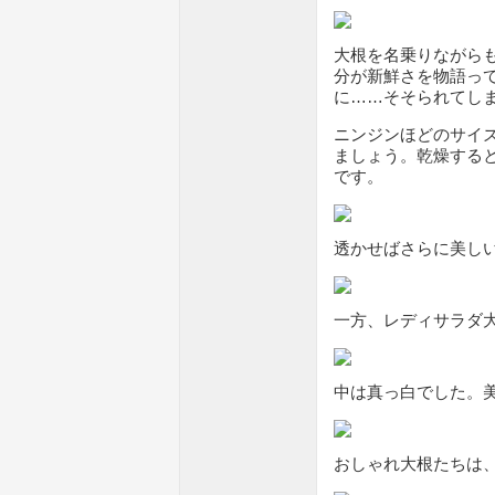
大根を名乗りながら
分が新鮮さを物語っ
に……そそられてし
ニンジンほどのサイ
ましょう。乾燥する
です。
透かせばさらに美し
一方、レディサラダ
中は真っ白でした。
おしゃれ大根たちは