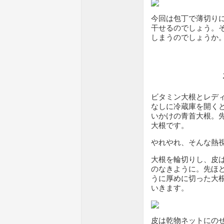
今回は包丁で薄切り
干せるのでしょう。
しまうのでしょうか
ビタミン大根とレデ
なしに冷蔵庫を開く
いかけの青首大根。
大根です。
やれやれ、そんな熱
大根を輪切りし、皮
のなきように。先ほ
うに厚めに切った大
いきます。
皮は乾物ネットにの