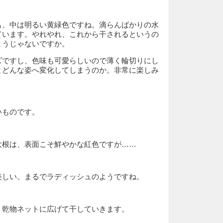
も、中は明るい黄緑色ですね。滴らんばかりの水
ています。やれやれ、これから干されるというの
まうじゃないですか。
ズですし、色味も可愛らしいので薄く輪切りにし
とどんな姿へ変化してしまうのか。非常に楽しみ
いものです。
大根は、表面こそ鮮やかな紅色ですが……
美しい。まるでラディッシュのようですね。
、乾物ネットに広げて干していきます。