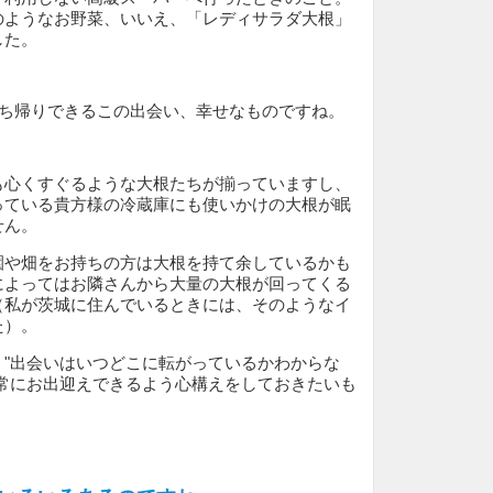
のようなお野菜、いいえ、「レディサラダ大根」
した。
持ち帰りできるこの出会い、幸せなものですね。
も心くすぐるような大根たちが揃っていますし、
っている貴方様の冷蔵庫にも使いかけの大根が眠
せん。
園や畑をお持ちの方は大根を持て余しているかも
によってはお隣さんから大量の大根が回ってくる
（私が茨城に住んでいるときには、そのようなイ
た）。
、"出会いはいつどこに転がっているかわからな
。常にお出迎えできるよう心構えをしておきたいも