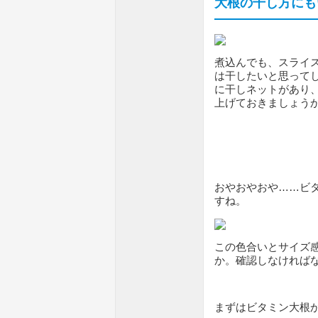
大根の干し方にも
煮込んでも、スライ
は干したいと思って
に干しネットがあり
上げておきましょう
おやおやおや……ビ
すね。
この色合いとサイズ
か。確認しなければ
まずはビタミン大根