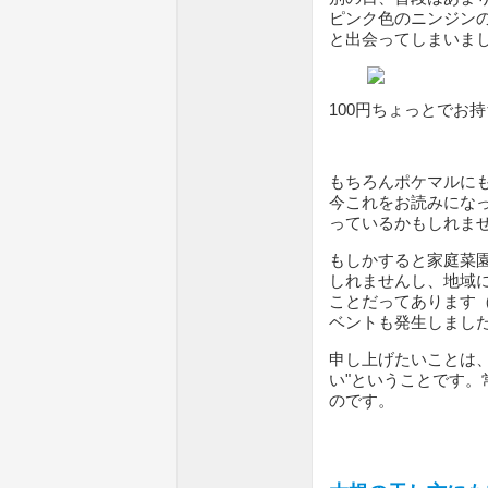
ピンク色のニンジン
と出会ってしまいま
100円ちょっとでお
もちろんポケマルに
今これをお読みにな
っているかもしれま
もしかすると家庭菜
しれませんし、地域
ことだってあります
ベントも発生しまし
申し上げたいことは
い"ということです
のです。