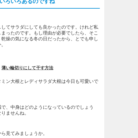
いろいろあるのですね
スしてサラダにしても良かったのです。けれど私
しまったのです。もし理由が必要でしたら、そこ
、乾燥の気になる冬の日だったから、とでも申し
か。
薄い輪切りにして干す方法
タミン大根とレディサラダ大根は今日も可愛いで
感で、中身はどのようになっているのでしょう
なりませんね。
から見てみましょうか。