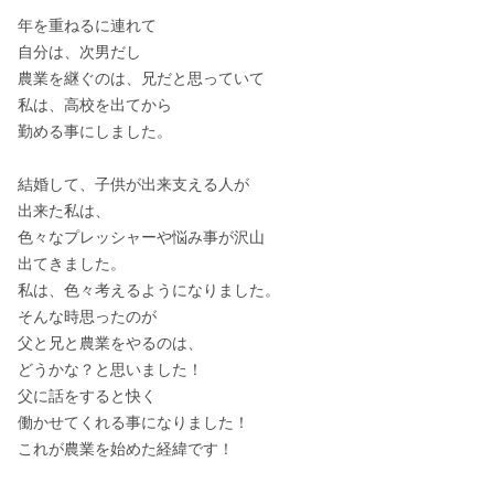
年を重ねるに連れて

自分は、次男だし

農業を継ぐのは、兄だと思っていて

私は、高校を出てから

勤める事にしました。

結婚して、子供が出来支える人が

出来た私は、

色々なプレッシャーや悩み事が沢山

出てきました。

私は、色々考えるようになりました。

そんな時思ったのが

父と兄と農業をやるのは、

どうかな？と思いました！

父に話をすると快く

働かせてくれる事になりました！

これが農業を始めた経緯です！
