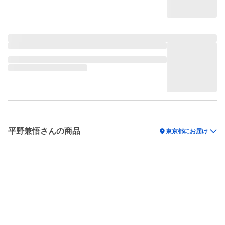
平野兼悟さんの商品
location_on
東京都にお届け