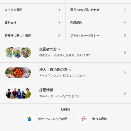
よくある質問
運営へのお問い合わせ
運営会社
利用規約
特商法に基づく表記
プライバシーポリシー
生産者の方へ
農家さん・漁師さんを募集しています!
法人・自治体の方へ
アライアンスのご相談はこちらから
採用情報
生産者と食べる人をつなぎたい
Links
ポケマルふるさと納税
食べる通信