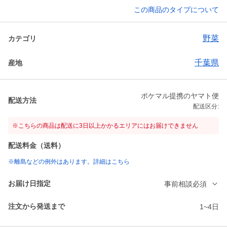
この商品のタイプについて
野菜
カテゴリ
千葉県
産地
ポケマル提携のヤマト便
配送方法
配送区分:
※こちらの商品は配送に3日以上かかるエリアにはお届けできません
配送料金（送料）
※離島などの例外はあります。詳細はこちら
お届け日指定
事前相談必須
注文から発送まで
1~4日