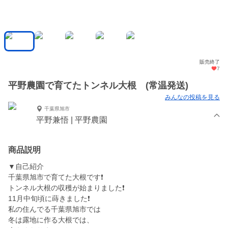
販売終了
7
平野農園で育てたトンネル大根 (常温発送)
みんなの投稿を見る
千葉県旭市
平野兼悟 | 平野農園
商品説明
▼自己紹介
千葉県旭市で育てた大根です❗
トンネル大根の収穫が始まりました❗
11月中旬頃に蒔きました❗
私の住んでる千葉県旭市では
冬は露地に作る大根では、