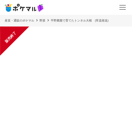
産直・通販のポケマル
野菜
平野農園で育てたトンネル大根 (常温発送)
販売終了