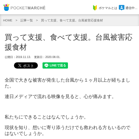
Pocket Marche
ポケマルとは
通信中...
記事一覧
買って支援、食べて支援。台風被害応援食材
HOME
買って支援、食べて支援。台風被害応
援食材
公開日：2019.11.13.
更新日：2020.08.01.
全国で大きな被害が発生した台風から１ヶ月以上が経ちまし
た。
連日メディアで流れる映像を見ると、心が痛みます。
私たちにできることはなんでしょうか。
現状を知り、想いに寄り添うだけでも救われる方もいるので
はないでしょうか。