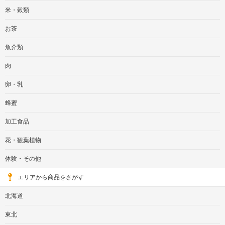
米・穀類
お茶
魚介類
肉
卵・乳
蜂蜜
加工食品
花・観葉植物
体験・その他
エリアから商品をさがす
北海道
東北