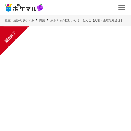
産直・通販のポケマル
野菜
原木育ちの乾しいたけ・どんこ【火曜・金曜限定発送】
販売終了