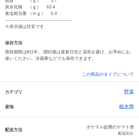
脂質 （ｇ） 3.7
炭水化物 （ｇ） 63.4
食塩相当量 （ｍｇ） 6.0
-------------------------------------------
保存方法
賞味期限は約1年。 開封後は直射日光と湿気を避け、お早めにお
使いください。冷蔵庫などでも保存できます。
この商品のタイプについて
野菜
カテゴリ
栃木県
産地
ポケマル提携のヤマト便
配送方法
配送区分: