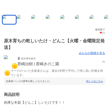
販売終了
21
原木育ちの乾しいたけ・どんこ【火曜・金曜限定発
送】
みんなの投稿を見る
栃木県矢板市
君嶋治樹 | 君嶋きのこ園
マークのついた生産者さんは、過去1年間で平均して特に高い評価を得
ています。
生産者バッジの基準が新しくなりました。
詳しくはこちら
商品説明
肉厚な冬菇【どんこ】しいたけです！！