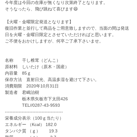
今年度は今回の在庫が無くなり次第終了となります。
そうなったら、飛び跳ねて喜びます😄
【火曜・金曜限定発送となります】
復旧作業と並行して商品をご用意致しますので、当面の間は発送
日を火曜・金曜日限定とさせていただければと思います。
ご不便をおかけしますが、何卒ご了承下さいませ。
名称 干し椎茸（どんこ）
原材料 しいたけ（原木・国産）
内容量 85ｇ
保存方法 直射日光、高温多湿を避けて下さい。
消費期限 2020年10月31日
製造者 君嶋治樹
栃木県矢板市下太田426
TEL//0287-43-9593
--------------------------------------
栄養成分表示（100ｇ当たり）
エネルギー （Kcal） 182.0
タンパク質 （ｇ） 19.3