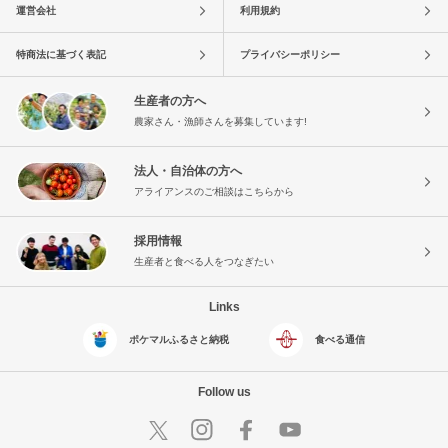
運営会社
利用規約
特商法に基づく表記
プライバシーポリシー
生産者の方へ
農家さん・漁師さんを募集しています!
法人・自治体の方へ
アライアンスのご相談はこちらから
採用情報
生産者と食べる人をつなぎたい
Links
ポケマルふるさと納税
食べる通信
Follow us