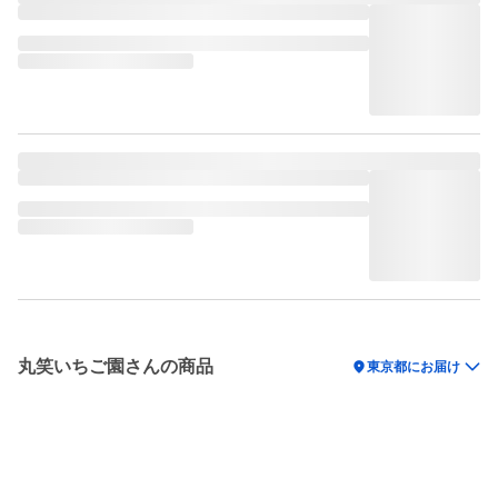
丸笑いちご園さんの商品
location_on
東京都にお届け