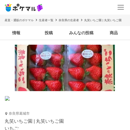
産直・通販のポケマル
生産者一覧
奈良県の生産者
丸笑いちご園 | 丸笑いちご園
情報
投稿
みんなの投稿
商品
奈良県葛城市
丸笑いちご園 | 丸笑いちご園
いちご