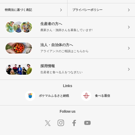
特商法に基づく表記
プライバシーポリシー
生産者の方へ
農家さん・漁師さんを募集しています!
法人・自治体の方へ
アライアンスのご相談はこちらから
採用情報
生産者と食べる人をつなぎたい
Links
ポケマルふるさと納税
食べる通信
Follow us