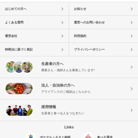
はじめての方へ
お知らせ
よくある質問
運営へのお問い合わせ
運営会社
利用規約
特商法に基づく表記
プライバシーポリシー
生産者の方へ
農家さん・漁師さんを募集しています!
法人・自治体の方へ
アライアンスのご相談はこちらから
採用情報
生産者と食べる人をつなぎたい
Links
ポケマルふるさと納税
食べる通信