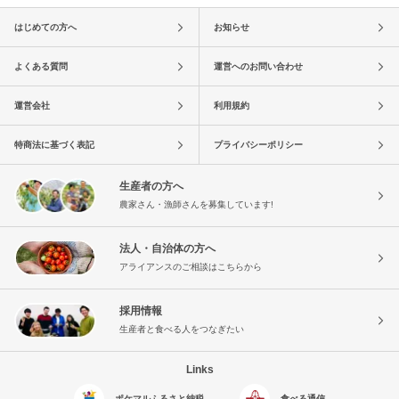
はじめての方へ
お知らせ
よくある質問
運営へのお問い合わせ
運営会社
利用規約
特商法に基づく表記
プライバシーポリシー
生産者の方へ
農家さん・漁師さんを募集しています!
法人・自治体の方へ
アライアンスのご相談はこちらから
採用情報
生産者と食べる人をつなぎたい
Links
ポケマルふるさと納税
食べる通信