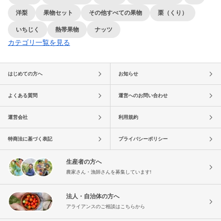
洋梨
果物セット
その他すべての果物
栗（くり）
いちじく
熱帯果物
ナッツ
カテゴリ一覧を見る
はじめての方へ
お知らせ
よくある質問
運営へのお問い合わせ
運営会社
利用規約
特商法に基づく表記
プライバシーポリシー
生産者の方へ
農家さん・漁師さんを募集しています!
法人・自治体の方へ
アライアンスのご相談はこちらから