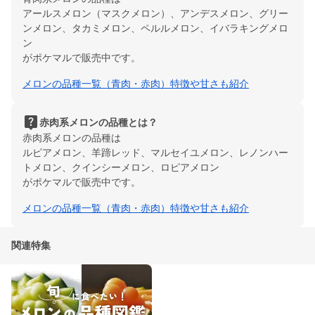
アールスメロン（マスクメロン）、アンデスメロン、グリー
ンメロン、タカミメロン、ペルルメロン、イバラキングメロ
ン
がポケマルで販売中です。
メロンの品種一覧（青肉・赤肉）特徴や甘さも紹介
live_help
赤肉系メロンの品種とは？
赤肉系メロンの品種は
ルピアメロン、羊蹄レッド、マルセイユメロン、レノンハー
トメロン、クインシーメロン、ロピアメロン
がポケマルで販売中です。
メロンの品種一覧（青肉・赤肉）特徴や甘さも紹介
関連特集