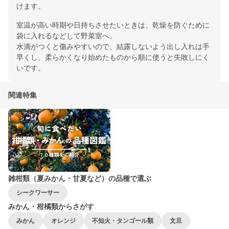
けます。
室温が高い時期や日持ちさせたいときは、乾燥を防ぐために
袋に入れるなどして野菜室へ。
水滴がつくと傷みやすいので、結露しないよう出し入れは手
早くし、柔らかくなり始めたものから順に使うと失敗しにく
いです。
関連特集
雑柑類（夏みかん・甘夏など）の品種で選ぶ
シークワーサー
みかん・柑橘類からさがす
みかん
オレンジ
不知火・タンゴール類
文旦