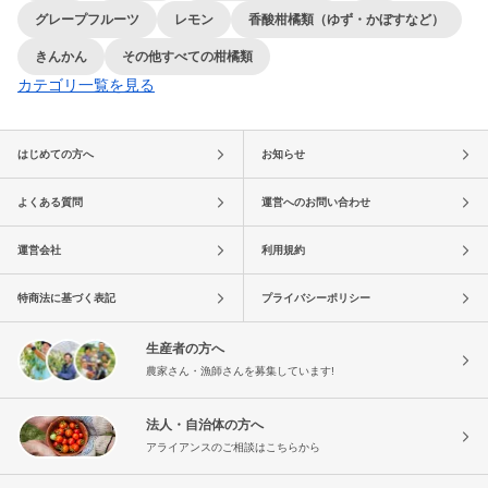
グレープフルーツ
レモン
香酸柑橘類（ゆず・かぼすなど）
きんかん
その他すべての柑橘類
カテゴリ一覧を見る
はじめての方へ
お知らせ
よくある質問
運営へのお問い合わせ
運営会社
利用規約
特商法に基づく表記
プライバシーポリシー
生産者の方へ
農家さん・漁師さんを募集しています!
法人・自治体の方へ
アライアンスのご相談はこちらから