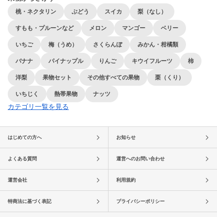
桃・ネクタリン
ぶどう
スイカ
梨（なし）
すもも・プルーンなど
メロン
マンゴー
ベリー
いちご
梅（うめ）
さくらんぼ
みかん・柑橘類
バナナ
パイナップル
りんご
キウイフルーツ
柿
洋梨
果物セット
その他すべての果物
栗（くり）
いちじく
熱帯果物
ナッツ
カテゴリ一覧を見る
はじめての方へ
お知らせ
よくある質問
運営へのお問い合わせ
運営会社
利用規約
特商法に基づく表記
プライバシーポリシー