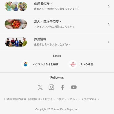
生産者の方へ
農家さん・漁師さんを募集しています!
法人・自治体の方へ
アライアンスのご相談はこちらから
採用情報
生産者と食べる人をつなぎたい
Links
ポケマルふるさと納税
食べる通信
Follow us
日本最大級の産直（産地直送）ECサイト『ポケットマルシェ（ポケマル）』
Copyright 2026 Ame Kaze Taiyo, Inc.