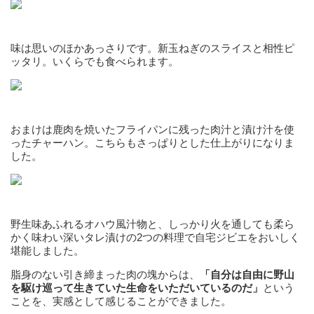
味は思いのほかあっさりです。新玉ねぎのスライスと相性ピ
ッタリ。いくらでも食べられます。
おまけは鹿肉を焼いたフライパンに残った肉汁と漬け汁を使
ったチャーハン。こちらもさっぱりとした仕上がりになりま
した。
野生味あふれるオハウ風汁物と、しっかり火を通しても柔ら
かく味わい深いタレ漬けの2つの料理で自宅ジビエをおいしく
堪能しました。
脂身のない引き締まった肉の塊からは、
「自分は自由に野山
を駆け巡って生きていた生命をいただいているのだ」
という
ことを、実感として感じることができました。