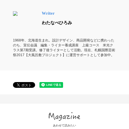
Writer
わたなべひろみ
1968年、北海道生まれ。設計デザイン、商品開発などに携わった
のち、宣伝会議 編集・ライター養成講座 上級コース 米光ク
ラス第7期受講。修了後ライターとして活動。現在、札幌国際芸術
祭2017【大風呂敷プロジェクト】に運営サポートとして参加中。
Magazine
あわせて読みたい