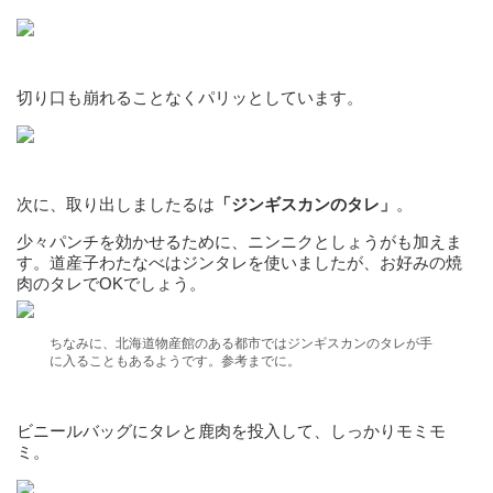
切り口も崩れることなくパリッとしています。
次に、取り出しましたるは
「ジンギスカンのタレ」
。
少々パンチを効かせるために、ニンニクとしょうがも加えま
す。道産子わたなべはジンタレを使いましたが、お好みの焼
肉のタレでOKでしょう。
ちなみに、北海道物産館のある都市ではジンギスカンのタレが手
に入ることもあるようです。参考までに。
ビニールバッグにタレと鹿肉を投入して、しっかりモミモ
ミ。