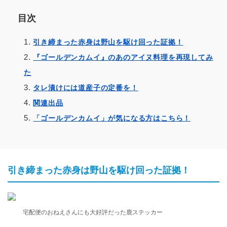
目次
引き締まった赤身は野山を駆け回った証拠！
『ゴールデンカムイ』のあのアイヌ料理を再現してみ
た
タレ漬けには道産子の定番を！
関連出品
「ゴールデンカムイ」が気になる方はこちら！
引き締まった赤身は野山を駆け回った証拠！
宅配便のおねえさんにも大好評だった鹿ステッカー