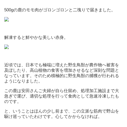
500gの鹿のモモ肉がゴロンゴロンと二塊りで届きました。
解凍すると鮮やかな美しい赤身。
近頃では、日本でも極端に増えた野生鳥獣が農作物へ被害を
及ぼしたり、高山植物の食害を増加させるなど深刻な問題と
なっています。そのため積極的に野生鳥獣の捕獲が行われる
ようになりました。
この鹿は安田さんご夫婦が自ら仕留め、処理加工施設まで大
急ぎで運び、適切な処理を行って食肉として急速冷凍したも
のです。
と、いうことはほんの少し前まで、この立派な筋肉で野山を
駆け巡っていたわけです。心してかからなければ。