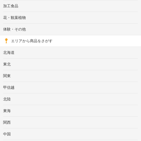
加工食品
花・観葉植物
体験・その他
エリアから商品をさがす
北海道
東北
関東
甲信越
北陸
東海
関西
中国