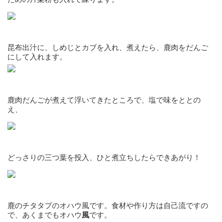
昆布出汁に、しめじとカブを入れ、煮えたら、鹿肉をだんご
にして入れます。
鹿肉だんごが煮えて浮いてきたところで、塩で味をととの
え、
どっさりの三つ葉を投入、ひと煮立ちしたらできあがり！
鹿のチタタプのオハウ風です。食材や作り方は自己流ですの
で、あくまでもオハウ
風
です。