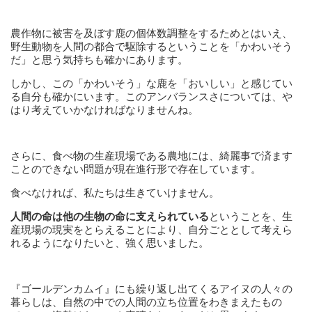
農作物に被害を及ぼす鹿の個体数調整をするためとはいえ、
野生動物を人間の都合で駆除するということを「かわいそう
だ」と思う気持ちも確かにあります。
しかし、この「かわいそう」な鹿を「おいしい」と感じてい
る自分も確かにいます。このアンバランスさについては、や
はり考えていかなければなりませんね。
さらに、食べ物の生産現場である農地には、綺麗事で済ます
ことのできない問題が現在進行形で存在しています。
食べなければ、私たちは生きていけません。
人間の命は他の生物の命に支えられている
ということを、生
産現場の現実をとらえることにより、自分ごととして考えら
れるようになりたいと、強く思いました。
『ゴールデンカムイ』にも繰り返し出てくるアイヌの人々の
暮らしは、自然の中での人間の立ち位置をわきまえたもの