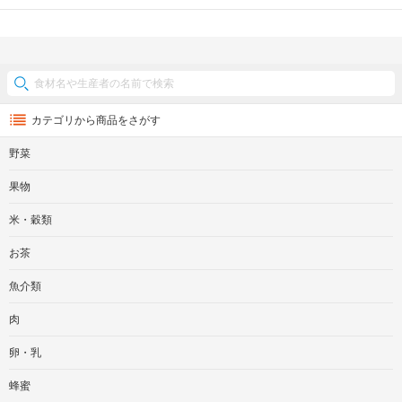
カテゴリから商品をさがす
野菜
果物
米・穀類
お茶
魚介類
肉
卵・乳
蜂蜜