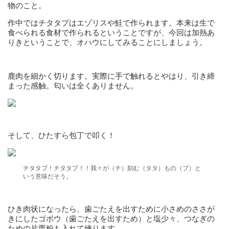
物のこと。
作中ではチタタプはエゾリスや鮭で作られます。本来は生で
食べられる食材で作られるということですが、今回は加熱あ
りきということで、オハウにしてみることにしましょう。
鹿肉を細かく切ります。実際に手で触れるとやはり、引き締
まった感触。匂いは全くありません。
そして、ひたすら包丁で叩く！
チタタプ！チタタプ！！我々が（チ）刻む（タタ）もの（プ）と
いう意味だそう。
ひき肉状になったら、歯ごたえを出すために小さめのささが
きにしたゴボウ（歯ごたえを出すため）と塩少々、つなぎの
ための片栗粉も入れて練ります。