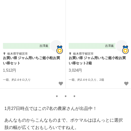
吉澤薫
吉澤薫
栃木県宇都宮市
栃木県宇都宮市
お買い得 ジャム用いちご超小粒お買
お買い得 ジャム用いちご超小粒お買
い得セット
い得セット2箱
1,512円
3,024円
一箱、約2.4キロ入り
一箱、約2.4キロ入り、2箱
＊ ＊ ＊
1月27日時点ではこの7名の農家さんが出品中！
あんなものからこんなものまで、ポケマルはほんっとに選択
肢の幅が広くておもしろいですねえ。