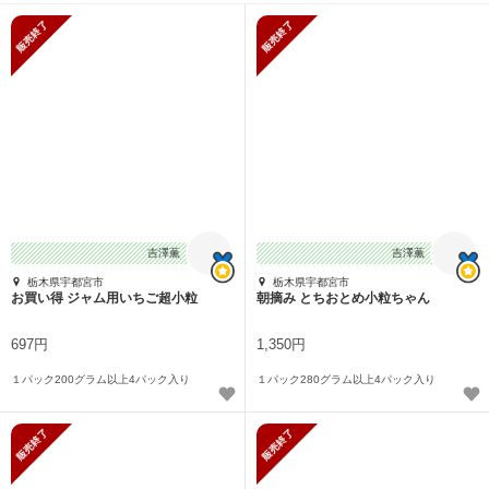
販売終了
販売終了
吉澤薫
吉澤薫
栃木県宇都宮市
栃木県宇都宮市
お買い得 ジャム用いちご超小粒
朝摘み とちおとめ小粒ちゃん
697円
1,350円
１パック200グラム以上4パック入り
１パック280グラム以上4パック入り
販売終了
販売終了