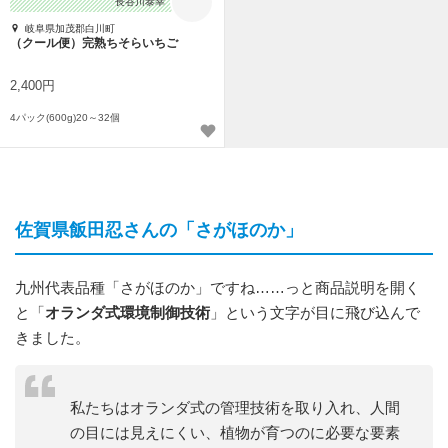
長谷川泰幸
岐阜県加茂郡白川町
（クール便）完熟ちそらいちご
2,400円
4パック(600g)20～32個
佐賀県飯田忍さんの「さがほのか」
九州代表品種「さがほのか」ですね……っと商品説明を開く
と「
オランダ式環境制御技術
」という文字が目に飛び込んで
きました。
私たちはオランダ式の管理技術を取り入れ、人間
の目には見えにくい、植物が育つのに必要な要素