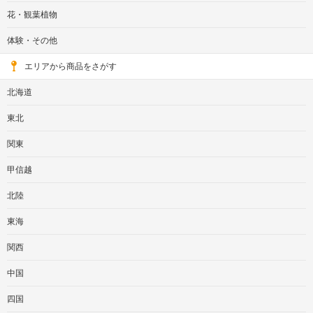
花・観葉植物
体験・その他
エリアから商品をさがす
北海道
東北
関東
甲信越
北陸
東海
関西
中国
四国