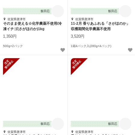
飯田忍
飯田忍
佐賀県唐津市
佐賀県唐津市
そのまま使える☆化学農薬不使用/冷
11-2月 香りあふれる「さがほのか」
凍イチゴ(さがほのか)1kg
収穫期間化学農薬不使用
1,350円
3,520円
500g×2パック
1箱4パック入(280g×4パック)
新規受付停止
新規受付停止
飯田忍
飯田忍
佐賀県唐津市
佐賀県唐津市