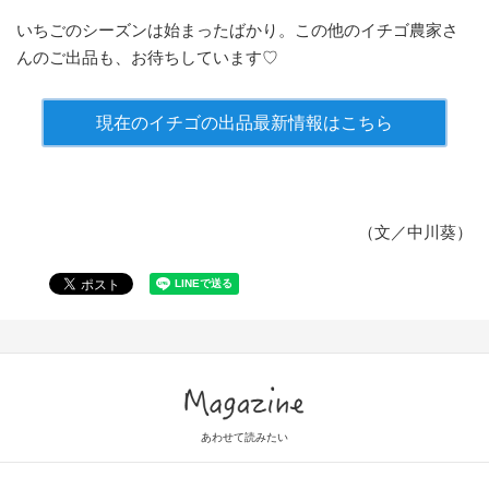
いちごのシーズンは始まったばかり。この他のイチゴ農家さ
んのご出品も、お待ちしています♡
現在のイチゴの出品最新情報はこちら
（文／中川葵）
Magazine
あわせて読みたい