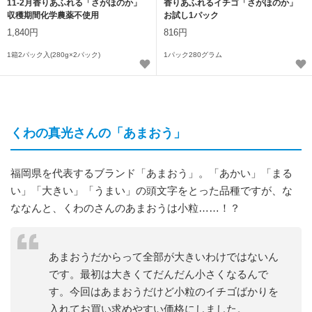
11-2月香りあふれる「さがほのか」
香りあふれるイチゴ「さがほのか」
収穫期間化学農薬不使用
お試し1パック
1,840円
816円
1箱2パック入(280g×2パック)
1パック280グラム
くわの真光さんの「あまおう」
福岡県を代表するブランド「あまおう」。「あかい」「まる
い」「大きい」「うまい」の頭文字をとった品種ですが、な
ななんと、くわのさんのあまおうは小粒……！？
あまおうだからって全部が大きいわけではないん
です。最初は大きくてだんだん小さくなるんで
す。今回はあまおうだけど小粒のイチゴばかりを
入れてお買い求めやすい価格にしました。