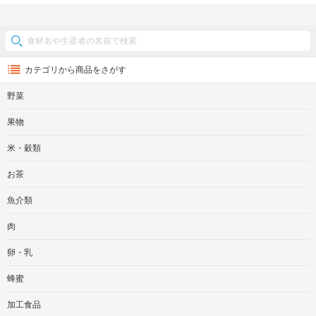
カテゴリから商品をさがす
野菜
果物
米・穀類
お茶
魚介類
肉
卵・乳
蜂蜜
加工食品