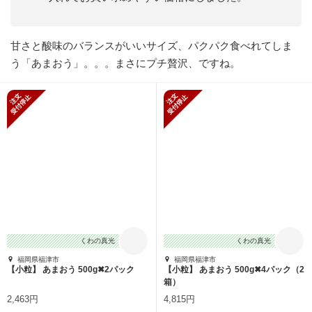
甘さと酸味のバランスがいいサイズ、パクパク食べれてしま
う「あまおう」。。。まさにプチ贅沢、ですね。
新規受付停止
新規受付停止
くわの真光
くわの真光
福岡県福津市
福岡県福津市
【小粒】 あまおう 500g✖2パック
【小粒】 あまおう 500g✖4パック（2
箱）
2,463円
4,815円