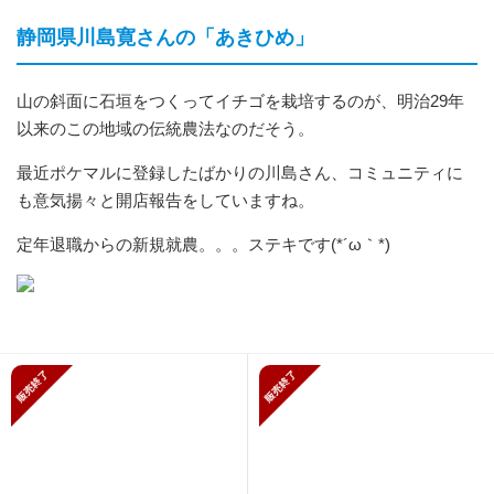
静岡県川島寛さんの「あきひめ」
山の斜面に石垣をつくってイチゴを栽培するのが、明治29年
以来のこの地域の伝統農法なのだそう。
最近ポケマルに登録したばかりの川島さん、コミュニティに
も意気揚々と開店報告をしていますね。
定年退職からの新規就農。。。ステキです(*´ω｀*)
販売終了
販売終了