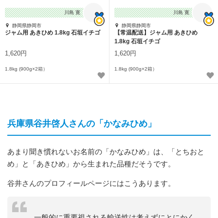
川島 寛
川島 寛
静岡県静岡市
静岡県静岡市
ジャム用 あきひめ 1.8kg 石垣イチゴ
【常温配送】ジャム用 あきひめ
1.8kg 石垣イチゴ
1,620円
1,620円
1.8kg (900g×2箱）
1.8kg (900g×2箱）
兵庫県谷井啓人さんの「かなみひめ」
あまり聞き慣れないお名前の「かなみひめ」は、「とちおと
め」と「あきひめ」から生まれた品種だそうです。
谷井さんのプロフィールページにはこうあります。
一般的に重要視される輸送性は考えずにとにかく