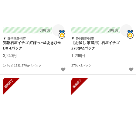
川島 寛
川島 寛
静岡県静岡市
静岡県静岡市
完熟石垣イチゴ 紅ほっぺ&あきひめ
【お試し 家庭用】石垣イチゴ
DX 4パック
270g×2パック
3,240円
1,296円
1パック11粒 270g×4パック
270g×2パック
販売終了
販売終了