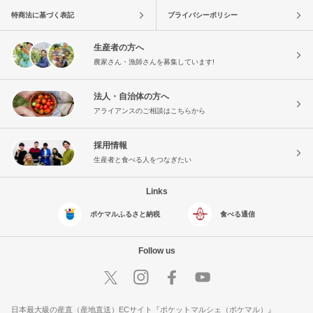
特商法に基づく表記
プライバシーポリシー
生産者の方へ
農家さん・漁師さんを募集しています!
法人・自治体の方へ
アライアンスのご相談はこちらから
採用情報
生産者と食べる人をつなぎたい
Links
ポケマルふるさと納税
食べる通信
Follow us
日本最大級の産直（産地直送）ECサイト『ポケットマルシェ（ポケマル）』