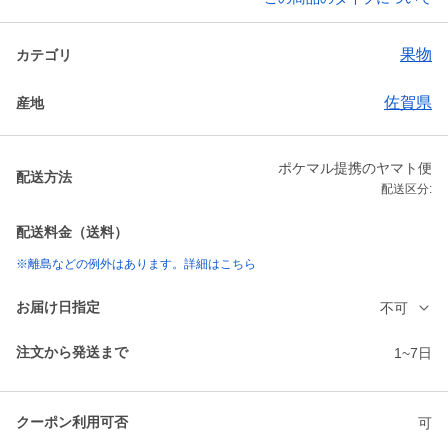
果物
カテゴリ
佐賀県
産地
ポケマル提携のヤマト便
配送方法
配送区分:
配送料金（送料）
※離島などの例外はあります。詳細はこちら
お届け日指定
不可
注文から発送まで
1~7日
クーポン利用可否
可